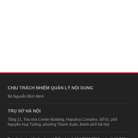
CHỊU TRÁCH NHIỆM QUẢN LÝ NỘI DUNG
Bà Nguyễn Bích Minh
TRỤ SỞ HÀ NỘI
Tầng 21, Tòa nhà Center Building, Hapulico Complex, Số 01, phố
Nguyễn Huy Tưởng, phường Thanh Xuân, thành phố Hà Nội