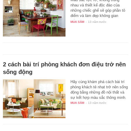
nhau và thiết kế độc đáo của
những chiếc ghế sẽ góp phần tô
điểm và làm đẹp không gian
sống…
MUA SẮM
-
13 năm trước
2 cách bài trí phòng khách đơn điệu trở nên
sống động
Hãy cùng khám phá cách bài trí
phòng khách tẻ nhạt trở nên sống
động bằng những đồ nội thất và
sự kết hợp màu sắc thông minh.
MUA SẮM
-
13 năm trước