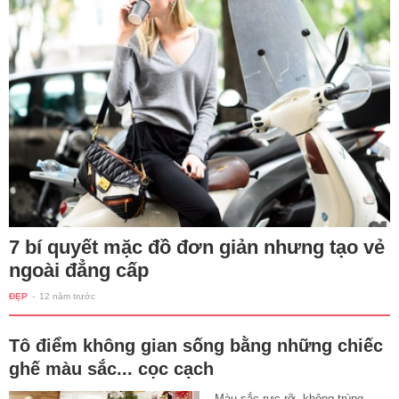
7 bí quyết mặc đồ đơn giản nhưng tạo vẻ
ngoài đẳng cấp
ĐẸP
-
12 năm trước
Tô điểm không gian sống bằng những chiếc
ghế màu sắc... cọc cạch
Màu sắc rực rỡ, không trùng