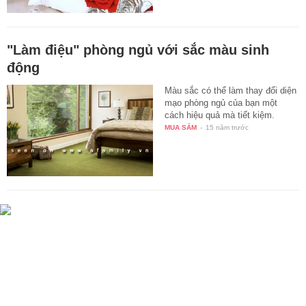
"Làm điệu" phòng ngủ với sắc màu sinh
động
Màu sắc có thể làm thay đổi diện
mạo phòng ngủ của bạn một
cách hiệu quả mà tiết kiệm.
MUA SẮM
-
15 năm trước