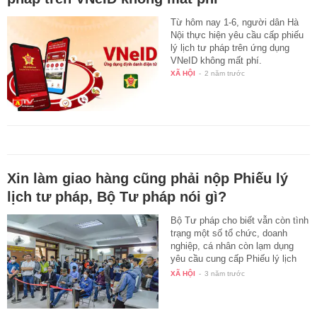
Từ hôm nay 1-6, người dân Hà
Nội thực hiện yêu cầu cấp phiếu
lý lịch tư pháp trên ứng dụng
VNeID không mất phí.
XÃ HỘI
-
2 năm trước
Xin làm giao hàng cũng phải nộp Phiếu lý
lịch tư pháp, Bộ Tư pháp nói gì?
Bộ Tư pháp cho biết vẫn còn tình
trạng một số tổ chức, doanh
nghiệp, cá nhân còn lạm dụng
yêu cầu cung cấp Phiếu lý lịch
tư…
XÃ HỘI
-
3 năm trước