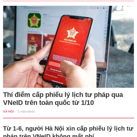
Thí điểm cấp phiếu lý lịch tư pháp qua
VNeID trên toàn quốc từ 1/10
XÃ HỘI
-
2 năm trước
Từ 1-6, người Hà Nội xin cấp phiếu lý lịch tư
pháp trên VNeID không mất phí