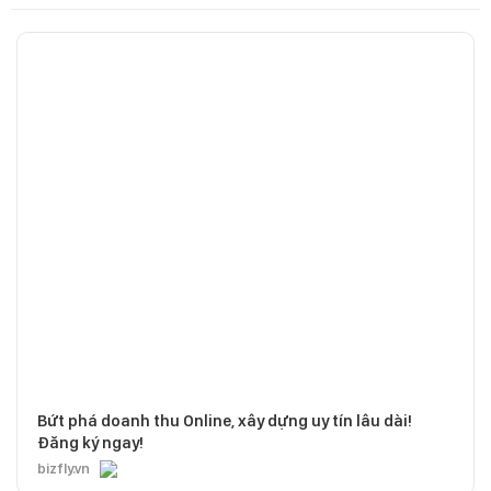
Bứt phá doanh thu Online, xây dựng uy tín lâu dài!
Đăng ký ngay!
bizfly.vn