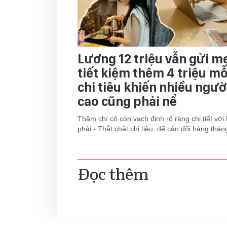
Lương 12 triệu vẫn gửi mẹ
tiết kiệm thêm 4 triệu mỗ
chi tiêu khiến nhiều ngườ
cao cũng phải nể
Thậm chí cô còn vạch định rõ ràng chi tiết với
phải - Thắt chặt chi tiêu, để cân đối hàng thán
Đọc thêm