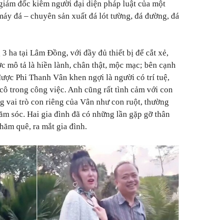
 giám đốc kiêm người đại diện pháp luật của một
áy đá – chuyên sản xuất đá lót tường, đá đường, đá
 ha tại Lâm Đồng, với đầy đủ thiết bị để cắt xẻ,
c mô tả là hiền lành, chân thật, mộc mạc; bên cạnh
được Phi Thanh Vân khen ngợi là người có trí tuệ,
ợ cô trong công việc. Anh cũng rất tình cảm với con
ng vai trò con riêng của Vân như con ruột, thường
ăm sóc. Hai gia đình đã có những lần gặp gỡ thân
hăm quê, ra mắt gia đình.