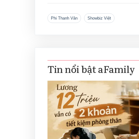
Phi Thanh Vân
showbiz Việt
Tin nổi bật aFamily