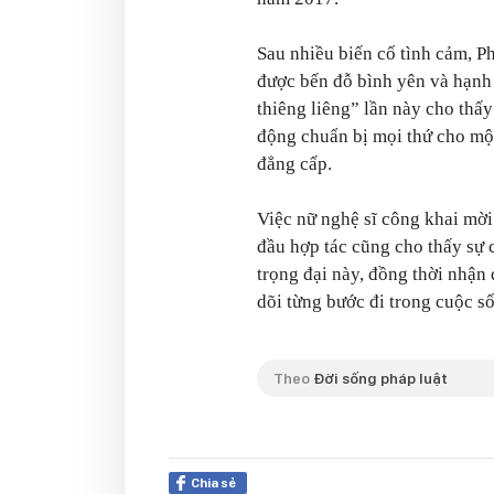
Sau nhiều biến cố tình cảm, 
được bến đỗ bình yên và hạnh 
thiêng liêng” lần này cho thấ
động chuẩn bị mọi thứ cho một
đẳng cấp.
Việc nữ nghệ sĩ công khai mời
đầu hợp tác cũng cho thấy sự 
trọng đại này, đồng thời nhận
dõi từng bước đi trong cuộc s
Theo
Đời sống pháp luật
Chia sẻ