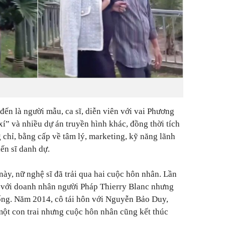
đến là người mẫu, ca sĩ, diễn viên với vai Phương
í” và nhiều dự án truyền hình khác, đồng thời tích
 chỉ, bằng cấp về tâm lý, marketing, kỹ năng lãnh
iến sĩ danh dự.
này, nữ nghệ sĩ đã trải qua hai cuộc hôn nhân. Lần
 với doanh nhân người Pháp Thierry Blanc nhưng
ống. Năm 2014, cô tái hôn với Nguyễn Bảo Duy,
 một con trai nhưng cuộc hôn nhân cũng kết thúc