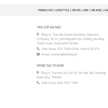
TRANG CHỦ
LIFESTYLE
XÃ HỘI
ĐẸP
MẸ & BÉ
GI
TRỤ SỞ HÀ NỘI
Tầng 21, Tòa nhà Center Building, Hapulico
Complex, Số 01, phố Nguyễn Huy Tưởng, phường
Thanh Xuân, thành phố Hà Nội
Điện thoại: 024 7309 5555, máy lẻ 62.370
Email:
contact@afamily.vn
VPĐD TẠI TP.HCM
Tầng 4, Tòa nhà 123, số 127 Võ Văn Tần, Phường
Xuân Hòa, TPHCM
Điện thoại: 028 7307 7979