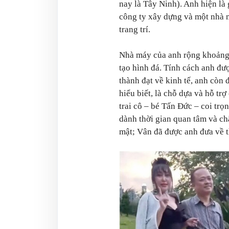
nay là Tây Ninh). Anh hiện là
công ty xây dựng và một nhà m
trang trí.
Nhà máy của anh rộng khoảng 3
tạo hình đá. Tính cách anh đượ
thành đạt về kinh tế, anh còn 
hiểu biết, là chỗ dựa và hỗ tr
trai cô – bé Tấn Đức – coi trọ
dành thời gian quan tâm và ch
mật; Vân đã được anh đưa về t