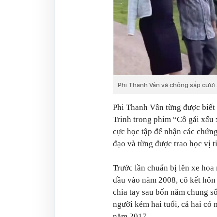
Phi Thanh Vân và chồng sắp cưới.
Phi Thanh Vân từng được biết 
Trinh trong phim “Cô gái xấu x
cực học tập để nhận các chứng
đạo và từng được trao học vị t
Trước lần chuẩn bị lên xe hoa 
đầu vào năm 2008, cô kết hôn
chia tay sau bốn năm chung s
người kém hai tuổi, cả hai có
năm 2017.