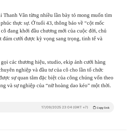
Phi Thanh Vân từng nhiều lần bày tỏ mong muốn tìm
phúc thực sự. Ở tuổi 43, thông báo về “cột mốc
y cô đang khởi đầu chương mới của cuộc đời, chủ
 đám cưới được kỳ vọng sang trọng, tinh tế và
 gọi các thương hiệu, studio, ekip ảnh cưới hàng
chuyên nghiệp và đầu tư của cô cho lần tổ chức
 được sự quan tâm đặc biệt của công chúng vốn theo
ống và sự nghiệp của “nữ hoàng dao kéo” một thời.
17/09/2025 23:04 (GMT +7)
Copy link