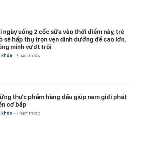
i ngày uống 2 cốc sữa vào thời điểm này, trẻ
ỏ sẽ hấp thụ trọn vẹn dinh dưỡng để cao lớn,
ông minh vượt trội
 khỏe
-
7 năm trước
ững thực phẩm hàng đầu giúp nam giới phát
iển cơ bắp
 khỏe
-
7 năm trước