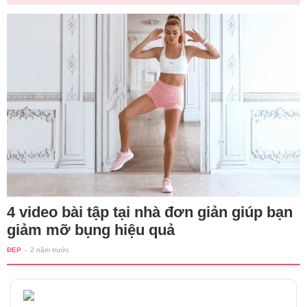
4 video bài tập tại nhà đơn giản giúp bạn
giảm mỡ bụng hiệu quả
ĐẸP
-
2 năm trước