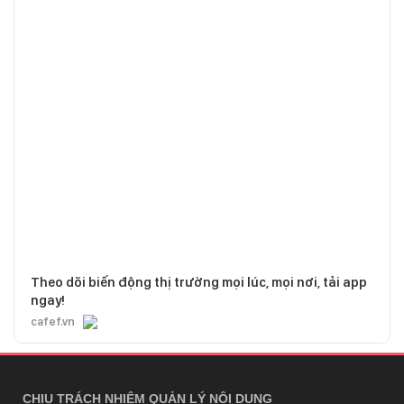
Theo dõi biến động thị trường mọi lúc, mọi nơi, tải app
ngay!
cafef.vn
CHỊU TRÁCH NHIỆM QUẢN LÝ NỘI DUNG