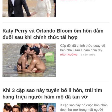
Katy Perry và Orlando Bloom ôm hôn đắm
đuối sau khi chính thức tái hợp
Cặp đôi đã chính thức quay về
bên nhau sau 1 năm chia tay.
HẬU TRƯỜNG
-
8 năm trước
Khi 3 cặp sao này tuyên bố li hôn, trái tim
hàng triệu người hâm mộ đã tan vỡ
3 cặp sao này có cuộc hôn nhân
đẹp như mơ trong mắt người