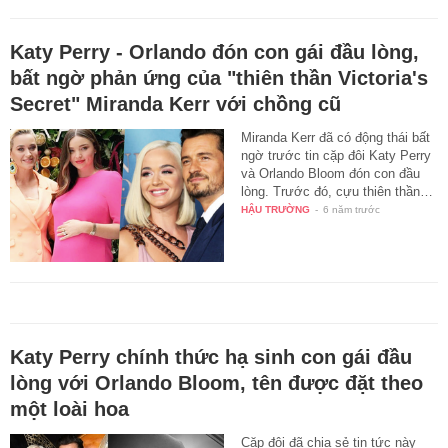
Katy Perry - Orlando đón con gái đầu lòng,
bất ngờ phản ứng của "thiên thần Victoria's
Secret" Miranda Kerr với chồng cũ
Miranda Kerr đã có động thái bất
ngờ trước tin cặp đôi Katy Perry
và Orlando Bloom đón con đầu
lòng. Trước đó, cựu thiên thần…
HẬU TRƯỜNG
-
6 năm trước
Katy Perry chính thức hạ sinh con gái đầu
lòng với Orlando Bloom, tên được đặt theo
một loài hoa
Cặp đôi đã chia sẻ tin tức này