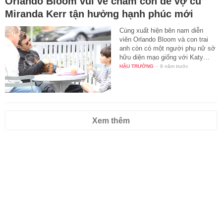
Orlando Bloom vui vẻ chăm con để vợ cũ
Miranda Kerr tận hưởng hạnh phúc mới
Cùng xuất hiện bên nam diễn
viên Orlando Bloom và con trai
anh còn có một người phụ nữ sở
hữu diện mạo giống với Katy…
HẬU TRƯỜNG
-
9 năm trước
Xem thêm