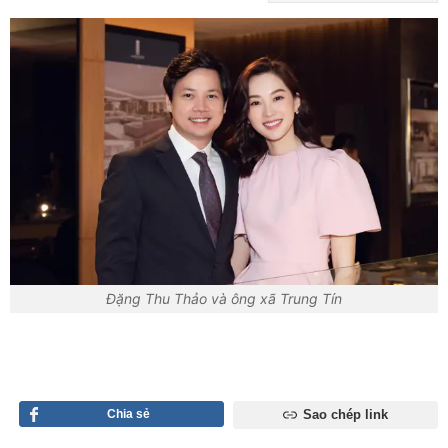
Đặng Thu Thảo và ông xã Trung Tín
Chia sẻ
Sao chép link