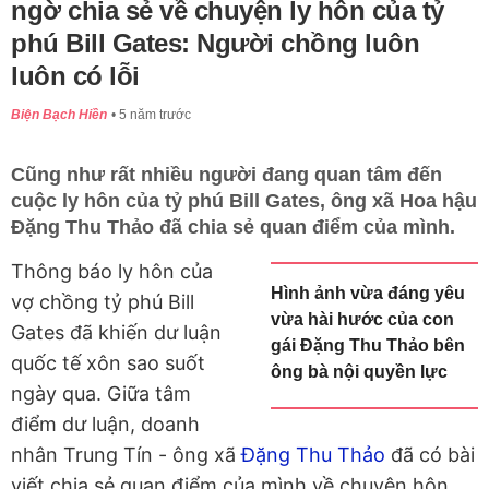
ngờ chia sẻ về chuyện ly hôn của tỷ
phú Bill Gates: Người chồng luôn
luôn có lỗi
Biện Bạch Hiền
5 năm trước
Cũng như rất nhiều người đang quan tâm đến
cuộc ly hôn của tỷ phú Bill Gates, ông xã Hoa hậu
Đặng Thu Thảo đã chia sẻ quan điểm của mình.
Thông báo ly hôn của
Hình ảnh vừa đáng yêu
vợ chồng tỷ phú Bill
vừa hài hước của con
Gates đã khiến dư luận
gái Đặng Thu Thảo bên
quốc tế xôn sao suốt
ông bà nội quyền lực
ngày qua. Giữa tâm
điểm dư luận, doanh
nhân Trung Tín - ông xã
Đặng Thu Thảo
đã có bài
viết chia sẻ quan điểm của mình về chuyện hôn