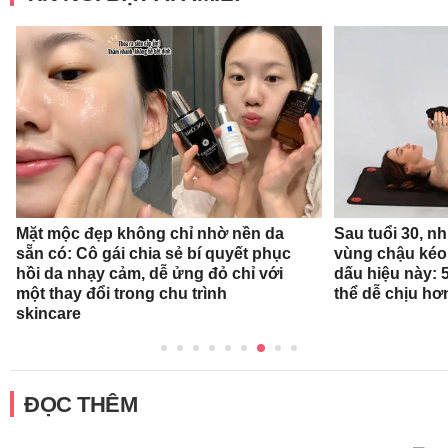
Mặt mộc đẹp không chỉ nhờ nền da
Sau tuổi 30, n
sẵn có: Cô gái chia sẻ bí quyết phục
vùng chậu kéo
hồi da nhạy cảm, dễ ửng đỏ chỉ với
dấu hiệu này: 
một thay đổi trong chu trình
thể dễ chịu hơ
skincare
ĐỌC THÊM