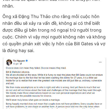
nhân.
Ông xã Đặng Thu Thảo cho rằng mỗi cuộc hôn
nhân đều sẽ xảy ra vấn đề, không ai có thể biết
được điều gì bên trong nó ngoại trừ người trong
cuộc. Chính vì vậy mọi người không nên và không
có quyền phán xét việc ly hôn của Bill Gates và vợ
là đúng hay sai.