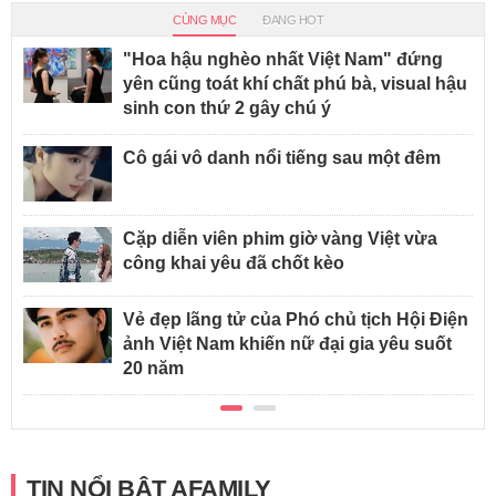
CÙNG MỤC
ĐANG HOT
"Hoa hậu nghèo nhất Việt Nam" đứng
yên cũng toát khí chất phú bà, visual hậu
sinh con thứ 2 gây chú ý
Cô gái vô danh nổi tiếng sau một đêm
Cặp diễn viên phim giờ vàng Việt vừa
công khai yêu đã chốt kèo
Vẻ đẹp lãng tử của Phó chủ tịch Hội Điện
ảnh Việt Nam khiến nữ đại gia yêu suốt
20 năm
TIN NỔI BẬT AFAMILY