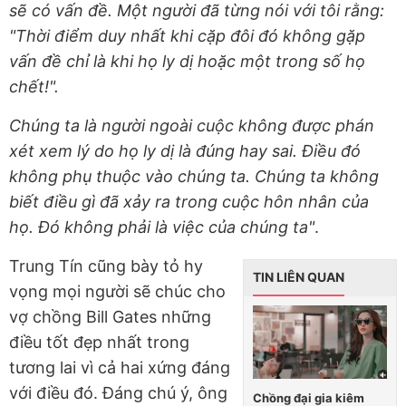
sẽ có vấn đề. Một người đã từng nói với tôi rằng:
"Thời điểm duy nhất khi cặp đôi đó không gặp
vấn đề chỉ là khi họ ly dị hoặc một trong số họ
chết!".
Chúng ta là người ngoài cuộc không được phán
xét xem lý do họ ly dị là đúng hay sai. Điều đó
không phụ thuộc vào chúng ta. Chúng ta không
biết điều gì đã xảy ra trong cuộc hôn nhân của
họ. Đó không phải là việc của chúng ta"
.
Trung Tín cũng bày tỏ hy
TIN LIÊN QUAN
vọng mọi người sẽ chúc cho
vợ chồng Bill Gates những
điều tốt đẹp nhất trong
tương lai vì cả hai xứng đáng
với điều đó. Đáng chú ý, ông
Chồng đại gia kiêm