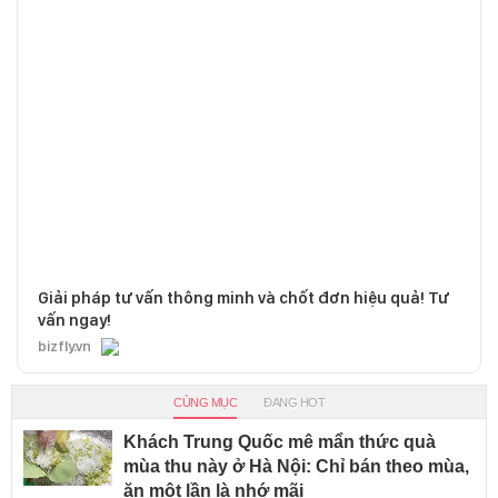
Giải pháp tư vấn thông minh và chốt đơn hiệu quả! Tư
vấn ngay!
bizfly.vn
CÙNG MỤC
ĐANG HOT
Khách Trung Quốc mê mẩn thức quà
mùa thu này ở Hà Nội: Chỉ bán theo mùa,
ăn một lần là nhớ mãi