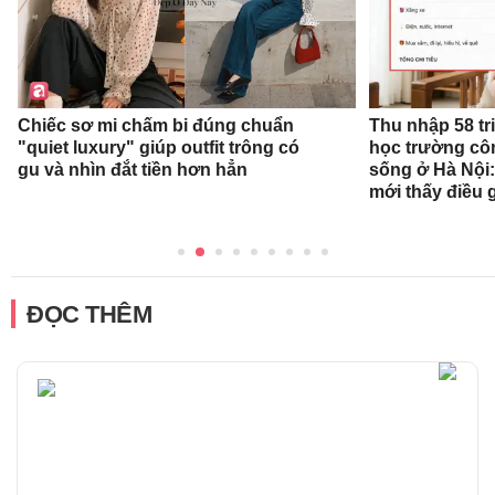
Chiếc sơ mi chấm bi đúng chuẩn
Thu nhập 58 tr
"quiet luxury" giúp outfit trông có
học trường cô
gu và nhìn đắt tiền hơn hẳn
sống ở Hà Nội:
mới thấy điều 
ĐỌC THÊM