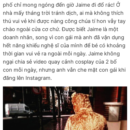
phố chỉ mong ngóng đến giờ Jaime đi đổ rác! Ở
nhà mấy tháng trời tránh dịch, ai mà không thích
thú vui vẻ khi được nàng công chúa tí hon vẫy tay
chào ngoài cửa cơ chứ. Được biết Jaime là một
doanh nhân, song vì con gái mà anh đã vận dụng
hết năng khiếu nghệ sĩ của mình để bé có khoảng
thời gian vui vẻ ra ngoài mỗi ngày. Jaime không
ngại chia sẻ video quay cảnh cosplay của 2 bố
con mỗi ngày, nhưng anh vẫn che mặt con gái khi
đăng lên Instagram.