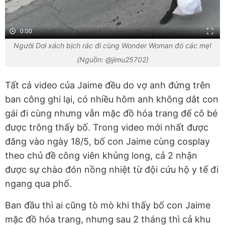
0:00
Người Dơi xách bịch rác đi cùng Wonder Woman đó các mẹ!
(Nguồn: @jimu25702)
Tất cả video của Jaime đều do vợ anh đứng trên
ban công ghi lại, có nhiều hôm anh không dắt con
gái đi cùng nhưng vẫn mặc đồ hóa trang để cô bé
được trông thấy bố. Trong video mới nhất được
đăng vào ngày 18/5, bố con Jaime cùng cosplay
theo chủ đề công viên khủng long, cả 2 nhận
được sự chào đón nồng nhiệt từ đội cứu hộ y tế đi
ngang qua phố.
Ban đầu thì ai cũng tò mò khi thấy bố con Jaime
mặc đồ hóa trang, nhưng sau 2 tháng thì cả khu