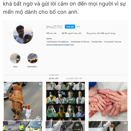
khá bất ngờ và gửi lời cảm ơn đến mọi người vì sự
mến mộ dành cho bố con anh.