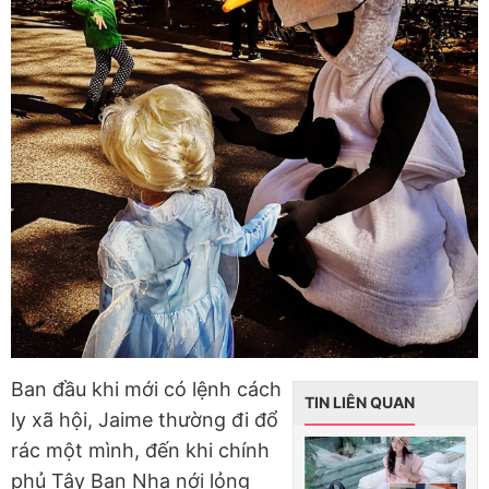
Ban đầu khi mới có lệnh cách
TIN LIÊN QUAN
ly xã hội, Jaime thường đi đổ
rác một mình, đến khi chính
phủ Tây Ban Nha nới lỏng