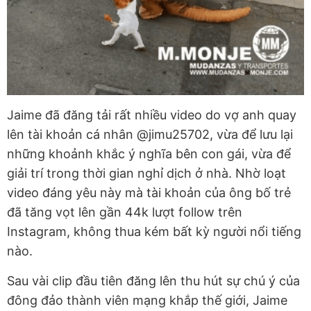
Jaime đã đăng tải rất nhiều video do vợ anh quay
lên tài khoản cá nhân @jimu25702, vừa để lưu lại
những khoảnh khắc ý nghĩa bên con gái, vừa để
giải trí trong thời gian nghỉ dịch ở nhà. Nhờ loạt
video đáng yêu này mà tài khoản của ông bố trẻ
đã tăng vọt lên gần 44k lượt follow trên
Instagram, không thua kém bất kỳ người nổi tiếng
nào.
Sau vài clip đầu tiên đăng lên thu hút sự chú ý của
đông đảo thành viên mạng khắp thế giới, Jaime