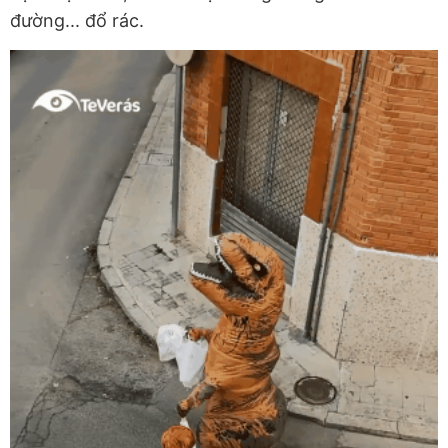
đường... đổ rác.