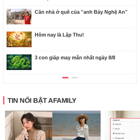
Căn nhà ở quê của “anh Bảy Nghệ An”
Hôm nay là Lập Thu!
3 con giáp may mắn nhất ngày 8/8
TIN NỔI BẬT AFAMILY