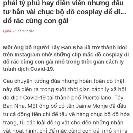
phải tỷ phú hay diễn viên nhưng đầu
tư hẳn vài chục bộ đồ cosplay để đi...
đổ rác cùng con gái
Lynk
6 năm trước
Một ông bố người Tây Ban Nha đã trở thành idol
trên Instagram nhờ những clip mặc đồ cosplay đi
đổ rác cùng con gái nhỏ trong thời gian cách ly
tránh dịch Covid-19.
Câu chuyện tưởng đùa nhưng hoàn toàn có thật
này đã diễn ra trong suốt thời gian cách ly xã hội
do dịch Covid-19 tại thành phố Puertollano, Tây
Ban Nha. Một ông bố có tên Jaime Monje đã đầu
tư cả đống tiền chỉ để tậu về hàng chục bộ đồ hóa
trang, từ các loài động vật cho đến những nhân
vật hoạt hình, chỉ để mặc cùng con gái nhỏ khi ra