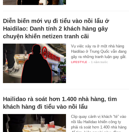
Diễn biến mới vụ đi tiểu vào nồi lẩu ở
Haidilao: Danh tính 2 khách hàng gây
chuyện khiến netizen tranh cãi
Vụ việc xảy ra ở một nhà hàng
Haidilao ở Trung Quốc vẫn đang
gây ra những tranh luận gay gắt.
LIFESTYLE
-
1 năm trước
Hailidao rà soát hơn 1.400 nhà hàng, tìm
khách hàng đi tiểu vào nồi lẩu
Clip quay cảnh vị khách “tè” vào
nồi lẩu Hailidao khiến công ty
phải rà soát hơn 1.400 nhà hàng