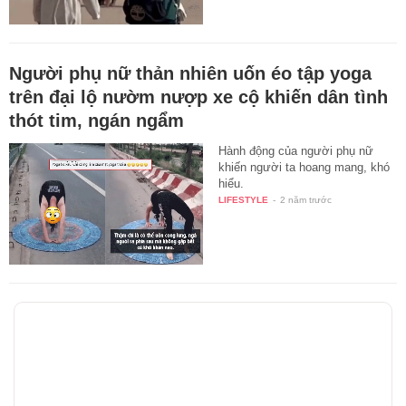
Người phụ nữ thản nhiên uốn éo tập yoga
trên đại lộ nườm nượp xe cộ khiến dân tình
thót tim, ngán ngẩm
Hành động của người phụ nữ
khiến người ta hoang mang, khó
hiểu.
LIFESTYLE
-
2 năm trước