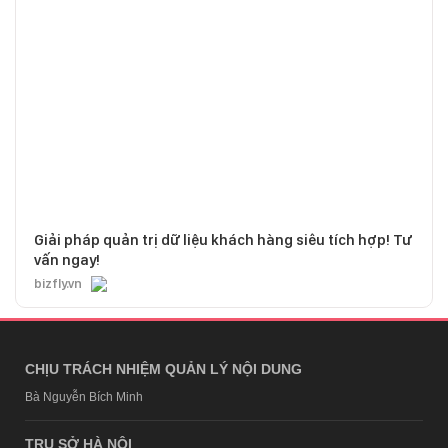
Giải pháp quản trị dữ liệu khách hàng siêu tích hợp! Tư
vấn ngay!
bizfly.vn
CHỊU TRÁCH NHIỆM QUẢN LÝ NỘI DUNG
Bà Nguyễn Bích Minh
TRỤ SỞ HÀ NỘI