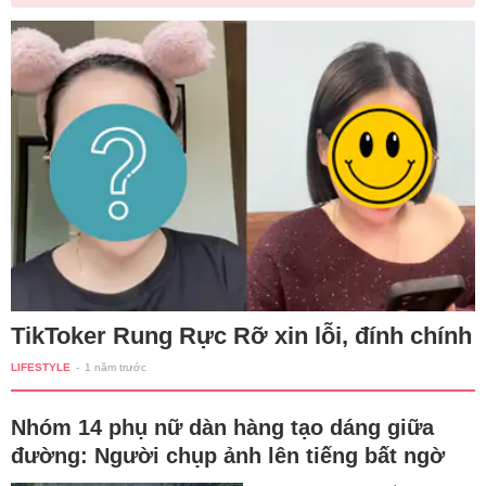
TikToker Rung Rực Rỡ xin lỗi, đính chính
LIFESTYLE
-
1 năm trước
Nhóm 14 phụ nữ dàn hàng tạo dáng giữa
đường: Người chụp ảnh lên tiếng bất ngờ