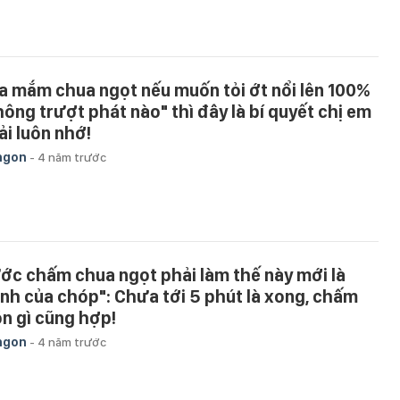
a mắm chua ngọt nếu muốn tỏi ớt nổi lên 100%
hông trượt phát nào" thì đây là bí quyết chị em
ải luôn nhớ!
ngon
-
4 năm trước
ớc chấm chua ngọt phải làm thế này mới là
ỉnh của chóp": Chưa tới 5 phút là xong, chấm
n gì cũng hợp!
ngon
-
4 năm trước