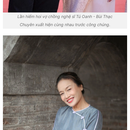
Lần hiếm hoi vợ chồng nghệ sĩ Tú Oanh - Bùi Thạc
Chuyên xuất hiện cùng nhau trước công chúng.