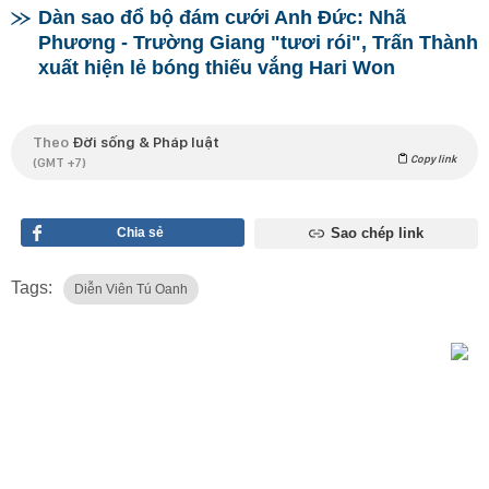
Dàn sao đổ bộ đám cưới Anh Đức: Nhã
Phương - Trường Giang "tươi rói", Trấn Thành
xuất hiện lẻ bóng thiếu vắng Hari Won
Theo
Đời sống & Pháp luật
Copy link
(GMT +7)
Chia sẻ
Sao chép link
Tags:
Diễn Viên Tú Oanh