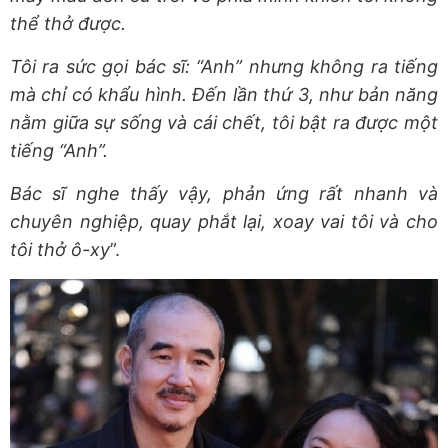
thể thở được.
Tôi ra sức gọi bác sĩ: “Anh” nhưng không ra tiếng
mà chỉ có khẩu hình. Đến lần thứ 3, như bản năng
nằm giữa sự sống và cái chết, tôi bật ra được một
tiếng “Anh”.
Bác sĩ nghe thấy vậy, phản ứng rất nhanh và
chuyên nghiệp, quay phắt lại, xoay vai tôi và cho
tôi thở ô-xy
”.