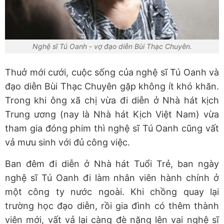
Nghệ sĩ Tú Oanh - vợ đạo diễn Bùi Thạc Chuyên.
Thuở mới cưới, cuộc sống của nghệ sĩ Tú Oanh và
đạo diễn Bùi Thạc Chuyên gặp không ít khó khăn.
Trong khi ông xã chị vừa đi diễn ở Nhà hát kịch
Trung ương (nay là Nhà hát Kịch Việt Nam) vừa
tham gia đóng phim thì nghệ sĩ Tú Oanh cũng vất
vả mưu sinh với đủ công việc.
Ban đêm đi diễn ở Nhà hát Tuổi Trẻ, ban ngày
nghệ sĩ Tú Oanh đi làm nhân viên hành chính ở
một công ty nước ngoài. Khi chồng quay lại
trường học đạo diễn, rồi gia đình có thêm thành
viên mới, vất vả lại càng đè nặng lên vai nghệ sĩ