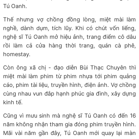
Tú Oanh.
Thế nhưng vợ chồng đồng lòng, miệt mài làm
nghề, dành dụm, tích lũy. Khi có chút vốn liếng,
nghệ sĩ Tú Oanh mở hiệu ảnh, trang điểm cô dâu
rồi làm cả cửa hàng thời trang, quán cà phê,
homestay.
Còn ông xã chị - đạo diễn Bùi Thạc Chuyên thì
miệt mài làm phim từ phim nhựa tới phim quảng
cáo, phim tài liệu, truyền hình, điện ảnh. Vợ chồng
cùng nhau vun đắp hạnh phúc gia đình, xây dựng
kinh tế.
Cũng vì mưu sinh mà nghệ sĩ Tú Oanh có đến 16
năm không nhận tham gia đóng phim truyền hình.
Mãi vài năm gần đây, Tú Oanh mới quay lại màn