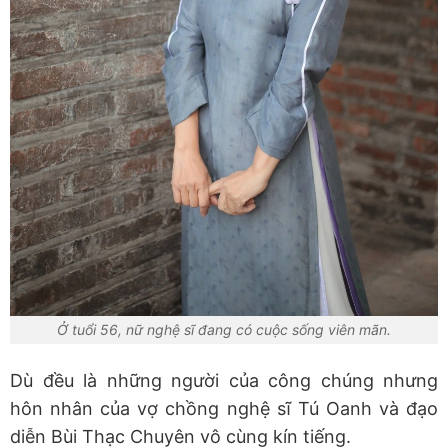
Ở tuổi 56, nữ nghệ sĩ đang có cuộc sống viên mãn.
Dù đều là những người của công chúng nhưng
hôn nhân của vợ chồng nghệ sĩ Tú Oanh và đạo
diễn Bùi Thạc Chuyên vô cùng kín tiếng.