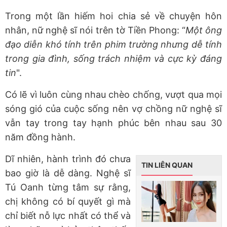
Trong một lần hiếm hoi chia sẻ về chuyện hôn
nhân, nữ nghệ sĩ nói trên tờ Tiền Phong: “
Một ông
đạo diễn khó tính trên phim trường nhưng dễ tính
trong gia đình, sống trách nhiệm và cực kỳ đáng
tin
".
Có lẽ vì luôn cùng nhau chèo chống, vượt qua mọi
sóng gió của cuộc sống nên vợ chồng nữ nghệ sĩ
vẫn tay trong tay hạnh phúc bên nhau sau 30
năm đồng hành.
Dĩ nhiên, hành trình đó chưa
TIN LIÊN QUAN
bao giờ là dễ dàng. Nghệ sĩ
Tú Oanh từng tâm sự rằng,
chị không có bí quyết gì mà
chỉ biết nỗ lực nhất có thể và