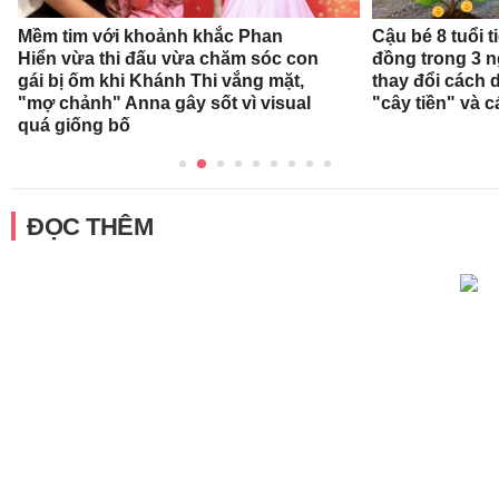
Mềm tim với khoảnh khắc Phan
Cậu bé 8 tuổi 
Hiển vừa thi đấu vừa chăm sóc con
đồng trong 3 
gái bị ốm khi Khánh Thi vắng mặt,
thay đổi cách 
"mợ chảnh" Anna gây sốt vì visual
"cây tiền" và c
quá giống bố
ĐỌC THÊM