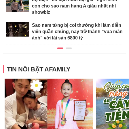
con cho sao nam hạng A giàu nhất nhì
showbiz
Sao nam từng bị coi thường khi làm diễn
viên quần chúng, nay trở thành "vua màn
ảnh" với tài sản 6800 tỷ
TIN NỔI BẬT AFAMILY