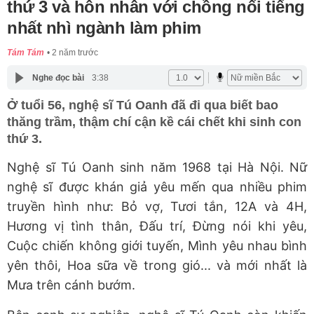
thứ 3 và hôn nhân với chồng nổi tiếng
nhất nhì ngành làm phim
Tám Tám
2 năm trước
Nghe đọc bài
3:38
Ở tuổi 56, nghệ sĩ Tú Oanh đã đi qua biết bao
thăng trầm, thậm chí cận kề cái chết khi sinh con
thứ 3.
Nghệ sĩ Tú Oanh sinh năm 1968 tại Hà Nội. Nữ
nghệ sĩ được khán giả yêu mến qua nhiều phim
truyền hình như: Bỏ vợ, Tươi tắn, 12A và 4H,
Hương vị tình thân, Đấu trí, Đừng nói khi yêu,
Cuộc chiến không giới tuyến, Mình yêu nhau bình
yên thôi, Hoa sữa về trong gió... và mới nhất là
Mưa trên cánh bướm.