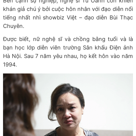
Bên cạnh sự nghiệp, nghệ sĩ Tú Oanh còn khiến
khán giả chú ý bởi cuộc hôn nhân với đạo diễn nổi
tiếng nhất nhì showbiz Việt – đạo diễn Bùi Thạc
Chuyên.
Được biết, nữ nghệ sĩ và chồng bằng tuổi và là
bạn học lớp diễn viên trường Sân khấu Điện ảnh
Hà Nội. Sau 7 năm yêu nhau, họ kết hôn vào năm
1994.