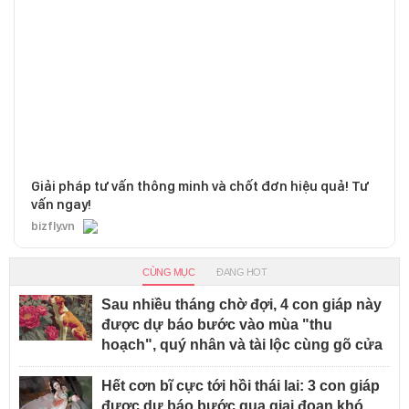
Giải pháp tư vấn thông minh và chốt đơn hiệu quả! Tư
vấn ngay!
bizfly.vn
CÙNG MỤC
ĐANG HOT
Sau nhiều tháng chờ đợi, 4 con giáp này
được dự báo bước vào mùa "thu
hoạch", quý nhân và tài lộc cùng gõ cửa
Hết cơn bĩ cực tới hồi thái lai: 3 con giáp
được dự báo bước qua giai đoạn khó