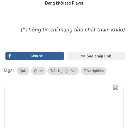
Đang khởi tạo Player
(*Thông tin chỉ mang tính chất tham khảo)
Chia sẻ
Sao chép link
Tags:
Quiz
Quizz
Trắc Nghiệm Vui
Trắc Nghiệm