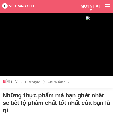
MỚI NHẤT
VỀ TRANG CHỦ
Lifestyle
Chữa lành
Những thực phẩm mà bạn ghét nhất
sẽ tiết lộ phẩm chất tốt nhất của bạn là
gì