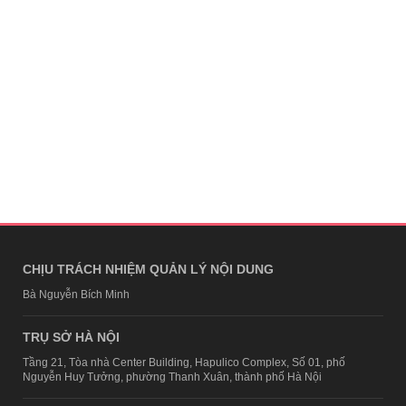
CHỊU TRÁCH NHIỆM QUẢN LÝ NỘI DUNG
Bà Nguyễn Bích Minh
TRỤ SỞ HÀ NỘI
Tầng 21, Tòa nhà Center Building, Hapulico Complex, Số 01, phố
Nguyễn Huy Tưởng, phường Thanh Xuân, thành phố Hà Nội