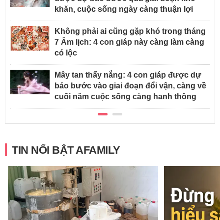
khăn, cuộc sống ngày càng thuận lợi
Không phải ai cũng gặp khó trong tháng
7 Âm lịch: 4 con giáp này càng làm càng
có lộc
Mây tan thấy nắng: 4 con giáp được dự
báo bước vào giai đoạn đổi vận, càng về
cuối năm cuộc sống càng hanh thông
TIN NỔI BẬT AFAMILY