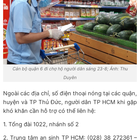
Cán bộ quận 6 đi chợ hộ người dân sáng 23-8; Ảnh: Thu
Duyên
Ngoài các địa chỉ, số điện thoại nóng tại các quận,
huyện và TP Thủ Đức, người dân TP HCM khi gặp
khó khăn cần hỗ trợ có thể liên hệ:
1. Tổng đài 1022, nhánh số 2
2. Trung tâm an sinh TP HCM: (028) 38 272361 –