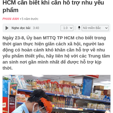
HCM cần biết khi cần hỗ trợ nhu yếu
phẩm
PHAN ANH
5 năm trước
Nghe đọc bài
3:40
Ngày 23-8, Ủy ban MTTQ TP HCM cho biết trong
thời gian thực hiện giãn cách xã hội, người lao
động có hoàn cảnh khó khăn cần hỗ trợ về nhu
yếu phẩm thiết yếu, hãy liên hệ với các Trung tâm
an sinh nơi gần mình nhất để được hỗ trợ kịp
thời.