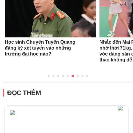
Học sinh Chuyên Tuyên Quang
Nhắc đến Mai 
đăng ký xét tuyển vào những
nhớ thời 71kg,
trường đại học nào?
vóc dáng săn 
thao không dễ
ĐỌC THÊM