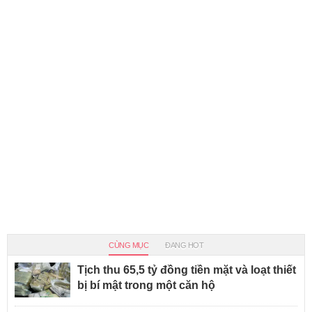
CÙNG MỤC
ĐANG HOT
Tịch thu 65,5 tỷ đồng tiền mặt và loạt thiết
bị bí mật trong một căn hộ