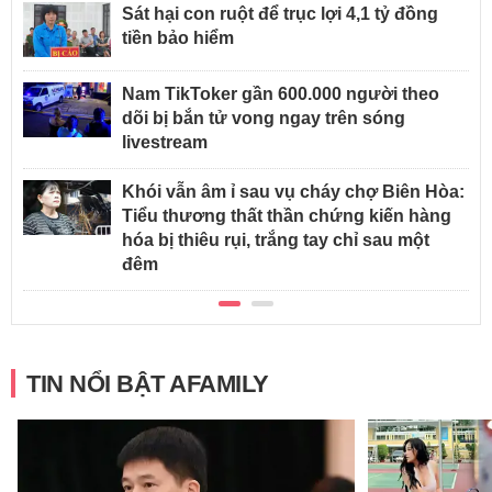
Sát hại con ruột để trục lợi 4,1 tỷ đồng
tiền bảo hiểm
Nam TikToker gần 600.000 người theo
dõi bị bắn tử vong ngay trên sóng
livestream
Khói vẫn âm ỉ sau vụ cháy chợ Biên Hòa:
Tiểu thương thất thần chứng kiến hàng
hóa bị thiêu rụi, trắng tay chỉ sau một
đêm
TIN NỔI BẬT AFAMILY