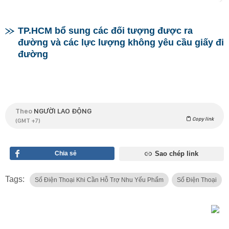
TP.HCM bổ sung các đối tượng được ra
đường và các lực lượng không yêu cầu giấy đi
đường
Theo
NGƯỜI LAO ĐỘNG
Copy link
(GMT +7)
Chia sẻ
Sao chép link
Tags:
Số Điện Thoại Khi Cần Hỗ Trợ Nhu Yếu Phẩm
Số Điện Thoại