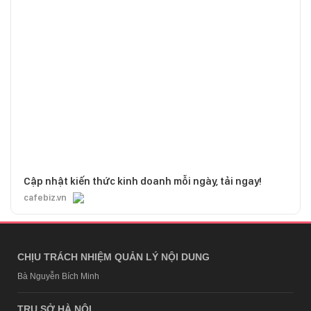
Cập nhật kiến thức kinh doanh mỗi ngày, tải ngay!
cafebiz.vn
CHỊU TRÁCH NHIỆM QUẢN LÝ NỘI DUNG
Bà Nguyễn Bích Minh
TRỤ SỞ HÀ NỘI