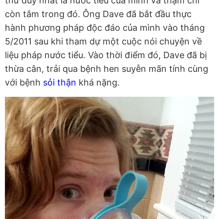
thứ duy nhất là nước tiểu của mình và thậm chí
còn tắm trong đó. Ông Dave đã bắt đầu thực
hành phương pháp độc đáo của mình vào tháng
5/2011 sau khi tham dự một cuộc nói chuyện về
liệu pháp nước tiểu. Vào thời điểm đó, Dave đã bị
thừa cân, trải qua bệnh hen suyễn mãn tính cùng
với bệnh
sỏi thận
khá nặng.