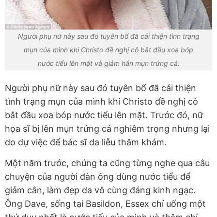
Người phụ nữ này sau đó tuyên bố đã cải thiện tình trạng
mụn của mình khi Christo đề nghị cô bắt đầu xoa bóp
nước tiểu lên mặt và giảm hẳn mụn trứng cá.
Người phụ nữ này sau đó tuyên bố đã cải thiện
tình trạng mụn của mình khi Christo đề nghị cô
bắt đầu xoa bóp nước tiểu lên mặt. Trước đó, nữ
họa sĩ bị lên mụn trứng cá nghiêm trọng nhưng lại
do dự việc để bác sĩ da liễu thăm khám.
Một năm trước, chúng ta cũng từng nghe qua câu
chuyện của người đàn ông dùng nước tiểu để
giảm cân, làm đẹp da vô cùng đáng kinh ngạc.
Ông Dave, sống tại Basildon, Essex chỉ uống một