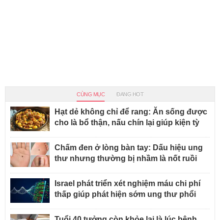
CÙNG MỤC
ĐANG HOT
Hạt dẻ không chỉ để rang: Ăn sống được
cho là bổ thận, nấu chín lại giúp kiện tỳ
Chấm đen ở lòng bàn tay: Dấu hiệu ung
thư nhưng thường bị nhầm là nốt ruồi
Israel phát triển xét nghiệm máu chi phí
thấp giúp phát hiện sớm ung thư phổi
Tuổi 40 tưởng còn khỏe lại là lúc bệnh