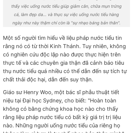
thấy việc uống nước tiểu giúp giảm cân, chữa mụn trứng
cá, làm đẹp da… và thực sự việc uống nước tiểu hàng
ngày như này thậm chí còn là "sự nhạo báng bản thân".
Một số người tìm hiểu về liệu pháp nước tiểu tin
rằng nó có từ thời Kinh Thánh. Tuy nhiên, không
có nghiên cứu độc lập nào được thực hiện trên
thực tế và các chuyên gia thận đã cảnh báo tiêu
thụ nước tiểu quá nhiều có thể dẫn đến sự tích tự
chất thải độc hại, dẫn đến suy thận.
Giáo sư Henry Woo, một bác sĩ phẫu thuật tiết
niệu tại Đại học Sydney, cho biết: "Hoàn toàn
không có bằng chứng khoa học nào cho thấy
rằng liệu pháp nước tiểu có bất kỳ giá trị trị liệu
nào. Những người uống nước tiểu của riêng họ