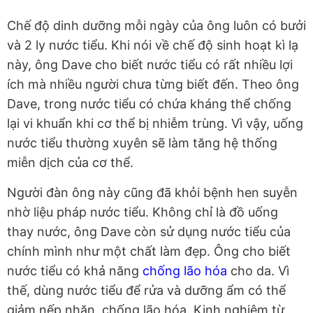
Chế độ dinh dưỡng mỗi ngày của ông luôn có bưởi
và 2 ly nước tiểu. Khi nói về chế độ sinh hoạt kì lạ
này, ông Dave cho biết nước tiểu có rất nhiều lợi
ích mà nhiều người chưa từng biết đến. Theo ông
Dave, trong nước tiểu có chứa kháng thể chống
lại vi khuẩn khi cơ thể bị nhiễm trùng. Vì vậy, uống
nước tiểu thường xuyên sẽ làm tăng hệ thống
miễn dịch của cơ thể.
Người đàn ông này cũng đã khỏi bệnh hen suyễn
nhờ liệu pháp nước tiểu. Không chỉ là đồ uống
thay nước, ông Dave còn sử dụng nước tiểu của
chính mình như một chất làm đẹp. Ông cho biết
nước tiểu có khả năng
chống lão hóa
cho da. Vì
thế, dùng nước tiểu để rửa và dưỡng ẩm có thể
giảm nếp nhăn, chống lão hóa. Kinh nghiệm từ