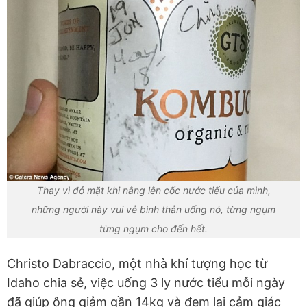
Thay vì đỏ mặt khi nâng lên cốc nước tiểu của mình,
những người này vui vẻ bình thản uống nó, từng ngụm
từng ngụm cho đến hết.
Christo Dabraccio, một nhà khí tượng học từ
Idaho chia sẻ, việc uống 3 ly nước tiểu mỗi ngày
đã giúp ông giảm gần 14kg và đem lại cảm giác