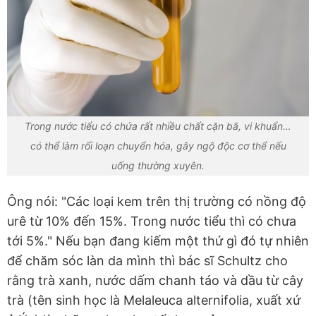
Trong nước tiểu có chứa rất nhiều chất cặn bã, vi khuẩn…
có thể làm rối loạn chuyển hóa, gây ngộ độc cơ thể nếu
uống thường xuyên.
Ông nói: "Các loại kem trên thị trường có nồng độ
urê từ 10% đến 15%. Trong nước tiểu thì có chưa
tới 5%." Nếu bạn đang kiếm một thứ gì đó tự nhiên
để chăm sóc làn da mình thì bác sĩ Schultz cho
rằng trà xanh, nước dấm chanh táo và dầu từ cây
trà (tên sinh học là Melaleuca alternifolia, xuất xứ