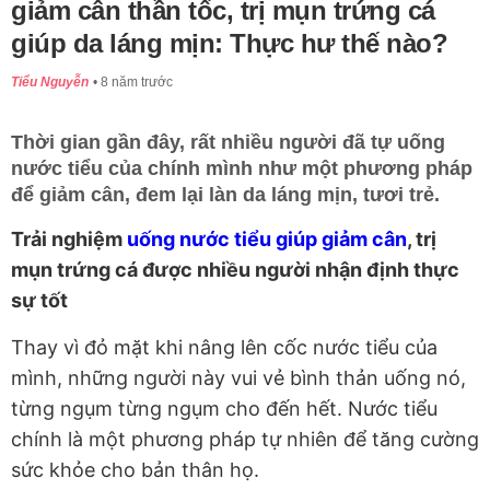
giảm cân thần tốc, trị mụn trứng cá
giúp da láng mịn: Thực hư thế nào?
Tiểu Nguyễn
8 năm trước
Thời gian gần đây, rất nhiều người đã tự uống
nước tiểu của chính mình như một phương pháp
để giảm cân, đem lại làn da láng mịn, tươi trẻ.
Trải nghiệm
uống nước tiểu giúp giảm cân
, trị
mụn trứng cá được nhiều người nhận định thực
sự tốt
Thay vì đỏ mặt khi nâng lên cốc nước tiểu của
mình, những người này vui vẻ bình thản uống nó,
từng ngụm từng ngụm cho đến hết. Nước tiểu
chính là một phương pháp tự nhiên để tăng cường
sức khỏe cho bản thân họ.