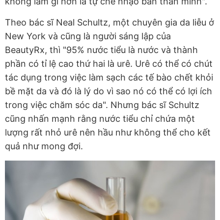
không làm gì hơn là tự chế nhạo bản thân mình".
Theo bác sĩ Neal Schultz, một chuyên gia da liễu ở
New York và cũng là người sáng lập của
BeautyRx, thì "95% nước tiểu là nước và thành
phần có tỉ lệ cao thứ hai là urê. Urê có thể có chút
tác dụng trong việc làm sạch các tế bào chết khỏi
bề mặt da và đó là lý do vì sao nó có thể có lợi ích
trong việc chăm sóc da". Nhưng bác sĩ Schultz
cũng nhấn mạnh rằng nước tiểu chỉ chứa một
lượng rất nhỏ urê nên hầu như không thể cho kết
quả như mong đợi.