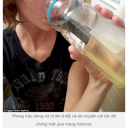
Phong trào đang nở rộ lên ở Mỹ và lan truyền với tốc độ
chóng mặt qua mạng Internet.