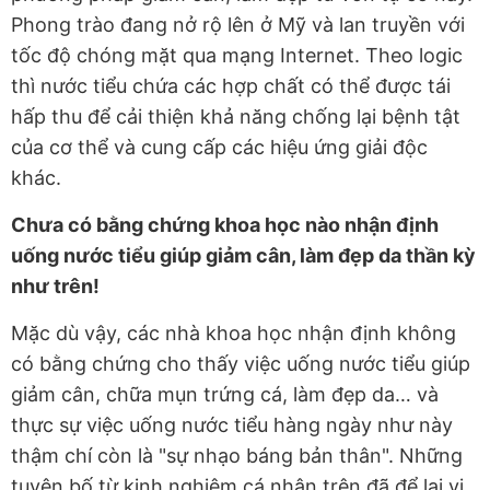
Phong trào đang nở rộ lên ở Mỹ và lan truyền với
tốc độ chóng mặt qua mạng Internet. Theo logic
thì nước tiểu chứa các hợp chất có thể được tái
hấp thu để cải thiện khả năng chống lại bệnh tật
của cơ thể và cung cấp các hiệu ứng giải độc
khác.
Chưa có bằng chứng khoa học nào nhận định
uống nước tiểu giúp giảm cân, làm đẹp da thần kỳ
như trên!
Mặc dù vậy, các nhà khoa học nhận định không
có bằng chứng cho thấy việc uống nước tiểu giúp
giảm cân, chữa mụn trứng cá, làm đẹp da… và
thực sự việc uống nước tiểu hàng ngày như này
thậm chí còn là "sự nhạo báng bản thân". Những
tuyên bố từ kinh nghiệm cá nhân trên đã để lại vị