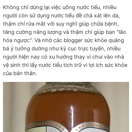
Không chỉ dừng lại việc uống nước tiểu, nhiều
người còn sử dụng nước tiểu đề chà xát lên da,
thậm chí rửa mắt với suy nghĩ giúp chữa bệnh,
tăng cường năng lượng và thậm chí giúp bạn "lão
hóa ngược". Và nhờ các blogger sức khỏe quảng
bá ý tưởng dường như kỳ cục trực tuyến, nhiều
người hiện nay có xu hướng thay vì chui vào nhà
vệ sinh thì lấy nước tiểu tích trữ vì lợi ích sức khỏe
của bản thân.