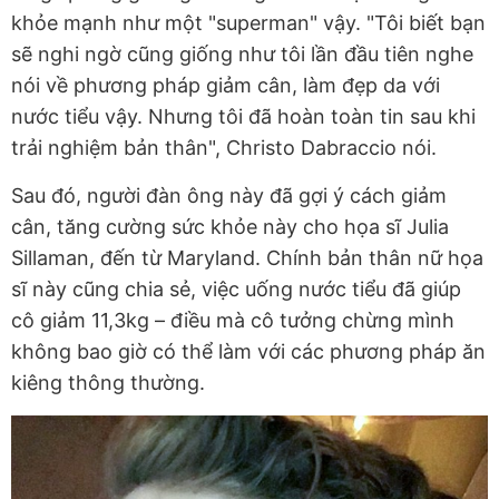
khỏe mạnh như một "superman" vậy. "Tôi biết bạn
sẽ nghi ngờ cũng giống như tôi lần đầu tiên nghe
nói về phương pháp giảm cân, làm đẹp da với
nước tiểu vậy. Nhưng tôi đã hoàn toàn tin sau khi
trải nghiệm bản thân", Christo Dabraccio nói.
Sau đó, người đàn ông này đã gợi ý cách giảm
cân, tăng cường sức khỏe này cho họa sĩ Julia
Sillaman, đến từ Maryland. Chính bản thân nữ họa
sĩ này cũng chia sẻ, việc uống nước tiểu đã giúp
cô giảm 11,3kg – điều mà cô tưởng chừng mình
không bao giờ có thể làm với các phương pháp ăn
kiêng thông thường.