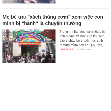
Mẹ bé trai "xách thùng cơm" xem việc con
mình bị "hành" là chuyện thường
Trong khi bạn đọc và nhiều bậc
phụ huynh rất bức xúc khi xem
clip 2 cháu bé 5 tuổi, học sinh
trường mầm non Lê Quý Đôn,…
LIFESTYLE
-
13 năm trước