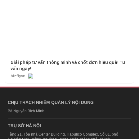
Giải pháp tư vấn thông minh và chốt đơn hiệu quả! Tư
vấn ngay!
bizfly.vn
CHỊU TRÁCH NHIỆM QUẢN LÝ NỘI DUNG
Bà Nguyễn Bích Minh
TRỤ SỞ HÀ NỘI
Tầng 21, Tòa nhà Center Building, Hapulico Complex, Số 01, phố