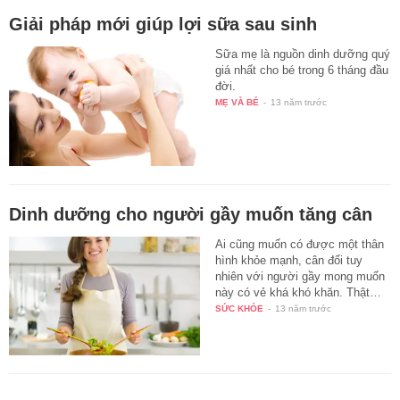
Giải pháp mới giúp lợi sữa sau sinh
Sữa mẹ là nguồn dinh dưỡng quý
giá nhất cho bé trong 6 tháng đầu
đời.
MẸ VÀ BÉ
-
13 năm trước
Dinh dưỡng cho người gầy muốn tăng cân
Ai cũng muốn có được một thân
hình khỏe mạnh, cân đối tuy
nhiên với người gầy mong muốn
này có vẻ khá khó khăn. Thật…
SỨC KHỎE
-
13 năm trước