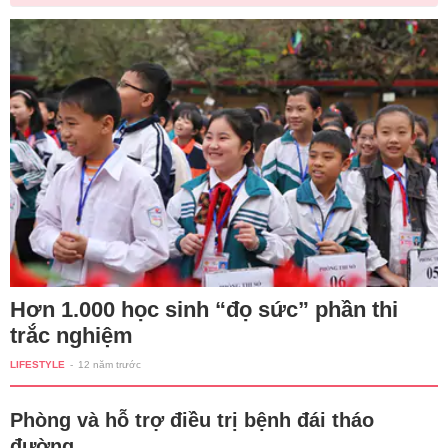
Hơn 1.000 học sinh “đọ sức” phần thi
trắc nghiệm
LIFESTYLE
-
12 năm trước
Phòng và hỗ trợ điều trị bệnh đái tháo
đường