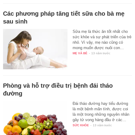
Các phương pháp tăng tiết sữa cho bà mẹ
sau sinh
Sữa mẹ là thức ăn tốt nhất cho
sức khỏe và sự phát triển của trẻ
nhỏ. Vì vậy, mẹ nào cũng có
mong muốn được nuôi con…
MẸ VÀ BÉ
-
13 năm trước
Phòng và hỗ trợ điều trị bệnh đái tháo
đường
Đái tháo đường hay tiểu đường
là một bệnh mãn tính, được coi
là một trong những nguyên nhân
gây tử vong hàng đầu ở các…
SỨC KHỎE
-
13 năm trước