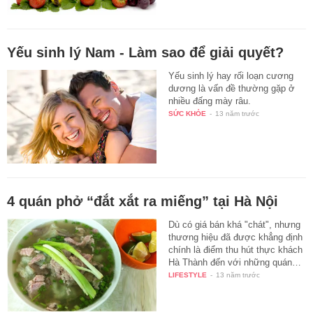
Yếu sinh lý Nam - Làm sao để giải quyết?
Yếu sinh lý hay rối loạn cương
dương là vấn đề thường gặp ở
nhiều đấng mày râu.
SỨC KHỎE
-
13 năm trước
4 quán phở “đắt xắt ra miếng” tại Hà Nội
Dù có giá bán khá "chát", nhưng
thương hiệu đã được khẳng định
chính là điểm thu hút thực khách
Hà Thành đến với những quán…
LIFESTYLE
-
13 năm trước