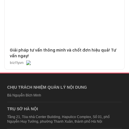
Giải pháp tư vấn thông minh và chốt đơn hiệu quả! Tư
vấn ngay!
bizfly.vn