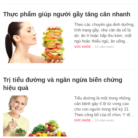
Thực phẩm giúp người gầy tăng cân nhanh
Theo các chuyên gia dinh dưỡng,
tình trạng gầy, nhẹ cân đa số là
do: ăn ít hoặc hấp thu kém, mất
ngủ hoặc thiếu ngủ, ăn uống…
SỨC KHỎE
-
13 năm trước
Trị tiểu đường và ngăn ngừa biến chứng
hiệu quả
Tiểu đường là một trong những
căn bệnh gây tỉ lệ tử vong cao
cho con người trong thế kỷ 21.
Theo công bố của tổ chức Y tế…
SỨC KHỎE
-
13 năm trước