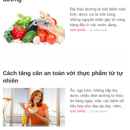
Đái tháo đường là một bệnh mãn
tính, được coi là một trong
những nguyên nhân gây tử vong
hàng đầu ở các nước đang…
SỨC KHỎE
-
12 năm trước
Cách tăng cân an toàn với thực phẩm từ tự
nhiên
Ăn, ngủ kém, không hấp thu
được nhiều dinh dưỡng từ thức
ăn hàng ngày, mắc các bệnh về
tiêu hóa như đau dạ dày, viêm…
SỨC KHỎE
-
13 năm trước