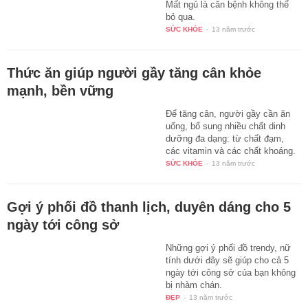
Mất ngủ là căn bệnh không thể
bỏ qua.
SỨC KHỎE
-
13 năm trước
Thức ăn giúp người gầy tăng cân khỏe
mạnh, bền vững
Để tăng cân, người gầy cần ăn
uống, bổ sung nhiều chất dinh
dưỡng đa dạng: từ chất đạm,
các vitamin và các chất khoáng.
SỨC KHỎE
-
13 năm trước
Gợi ý phối đồ thanh lịch, duyên dáng cho 5