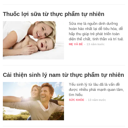
Thuốc lợi sữa từ thực phẩm tự nhiên
Sữa mẹ là nguồn dinh dưỡng
hoàn hảo nhất lại dễ tiêu hóa, dễ
hấp thu giúp trẻ phát triển toàn
diện thể chất, tinh thần và trí tuệ.
MẸ VÀ BÉ
-
13 năm trước
Cải thiện sinh lý nam từ thực phẩm tự nhiên
Yếu sinh lý từ lâu đã là vấn đề
được nhiều phái mạnh quan tâm,
tìm hiểu.
SỨC KHỎE
-
13 năm trước