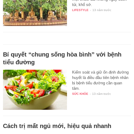
tủi, khổ sở.
LIFESTYLE
-
13 năm trước
Bí quyết “chung sống hòa bình” với bệnh
tiểu đường
Kiểm soát và giữ ổn định đường
huyết là điều đầu tiên bệnh nhân
bị bệnh tiểu đường cần quan
tâm.
SỨC KHỎE
-
13 năm trước
Cách trị mất ngủ mới, hiệu quả nhanh