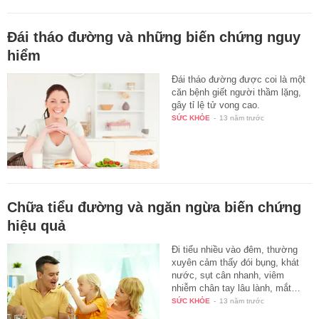
Đái tháo đường và những biến chứng nguy
hiểm
Đái tháo đường được coi là một
căn bệnh giết người thầm lặng,
gây tỉ lệ tử vong cao.
SỨC KHỎE
-
13 năm trước
Chữa tiểu đường và ngăn ngừa biến chứng
hiệu quả
Đi tiểu nhiều vào đêm, thường
xuyên cảm thấy đói bụng, khát
nước, sụt cân nhanh, viêm
nhiễm chân tay lâu lành, mắt…
SỨC KHỎE
-
13 năm trước