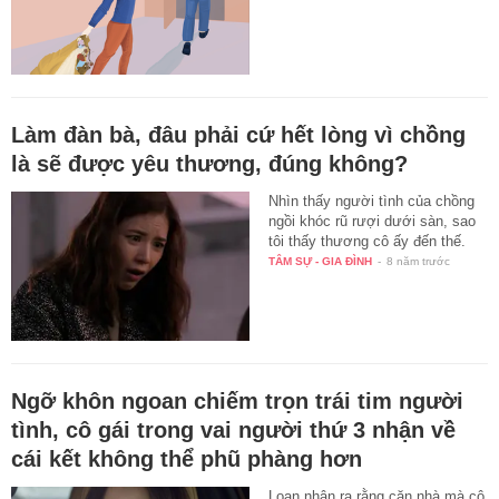
Làm đàn bà, đâu phải cứ hết lòng vì chồng
là sẽ được yêu thương, đúng không?
Nhìn thấy người tình của chồng
ngồi khóc rũ rượi dưới sàn, sao
tôi thấy thương cô ấy đến thế.
TÂM SỰ - GIA ĐÌNH
-
8 năm trước
Ngỡ khôn ngoan chiếm trọn trái tim người
tình, cô gái trong vai người thứ 3 nhận về
cái kết không thể phũ phàng hơn
Loan nhận ra rằng căn nhà mà cô