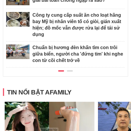
giải bài toán chống ngập ra sao?
Công ty cung cấp suất ăn cho loạt hãng
bay Mỹ bị nhân viên tố có giòi, gián xuất
hiện; đồ mốc vẫn được rửa lại để tái sử
dụng
Chuẩn bị hương đèn khấn tìm con trôi
giữa biển, người cha 'đứng tim' khi nghe
con từ cõi chết trở về
TIN NỔI BẬT AFAMILY