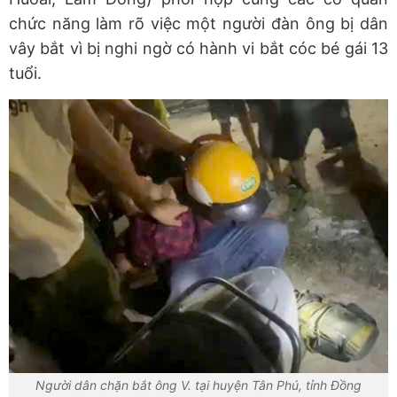
chức năng làm rõ việc một người đàn ông bị dân
vây bắt vì bị nghi ngờ có hành vi bắt cóc bé gái 13
tuổi.
Người dân chặn bắt ông V. tại huyện Tân Phú, tỉnh Đồng