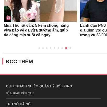
Mùa Thu rất cần: 5 kem chống nắng
Lãnh đạo PNJ n
vừa bảo vệ da vừa dưỡng ẩm, giúp
gia đình với c
da căng mịn suốt cả ngày
trong vụ 28.00
ĐỌC THÊM
CHỊU TRÁCH NHIỆM QUẢN LÝ NỘI DUNG
Bà Nguyễn Bích Minh
TRỤ SỞ HÀ NỘI