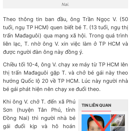
Nai.
Theo thông tin ban đầu, ông Trần Ngọc V. (50
tuổi, ngụ TP HCM) quen biết bé T. (13 tuổi, ngụ thị
trấn Mađaguôi) qua mạng xã hội. Trong quá trình
liên lạc, T. nhờ ông V. xin việc làm ở TP HCM và
được người đàn ông này đồng ý.
Chiều tối 10-4, ông V. chạy xe máy từ TP HCM lên
thị trấn Mađaguôi gặp T. và chở bé gái này theo
hướng Quốc lộ 20 về TP HCM. Lúc này người nhà
bé gái phát hiện nên chạy xe đuổi theo.
Khi ông V. chở T. đến xã Phú
TIN LIÊN QUAN
Sơn (huyện Tân Phú, tỉnh
Đồng Nai) thì người nhà bé
gái đuổi kịp và hô hoán