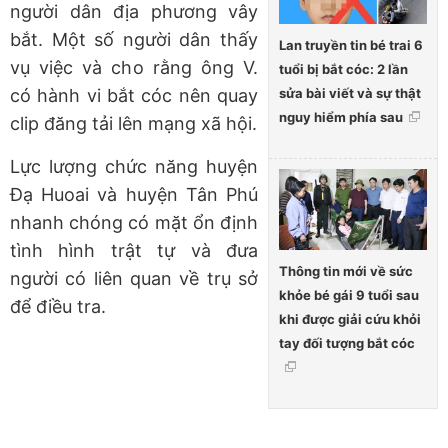
người dân địa phương vây
bắt. Một số người dân thấy
Lan truyền tin bé trai 6
vụ việc và cho rằng ông V.
tuổi bị bắt cóc: 2 lần
sửa bài viết và sự thật
có hành vi bắt cóc nên quay
nguy hiểm phía sau
clip đăng tải lên mạng xã hội.
Lực lượng chức năng huyện
Đạ Huoai và huyện Tân Phú
nhanh chóng có mặt ổn định
tình hình trật tự và đưa
Thông tin mới về sức
người có liên quan về trụ sở
khỏe bé gái 9 tuổi sau
để điều tra.
khi được giải cứu khỏi
tay đối tượng bắt cóc