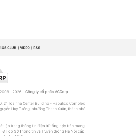
40S CLUB
VIDEO
RSS
 2008 - 2026 –
Công ty cổ phần VCCorp
20, 21 Tòa nhà Center Building - Hapulico Complex,
Nguyễn Huy Tưởng, phường Thanh Xuân, thành phố
iết lập trang thông tin điện tử tổng hợp trên mạng
TĐT do Sở Thông tin và Truyền thông Hà Nội cấp