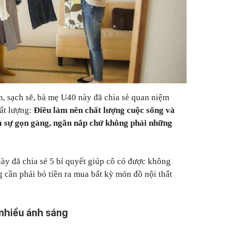
, sạch sẽ, bà mẹ U40 này đã chia sẻ quan niệm
ất lượng:
Điều làm nên chất lượng cuộc sống và
à sự gọn gàng, ngăn nắp chứ không phải những
này đã chia sẻ 5 bí quyết giúp cô có được không
 cần phải bỏ tiền ra mua bất kỳ món đồ nội thất
 nhiều ánh sáng