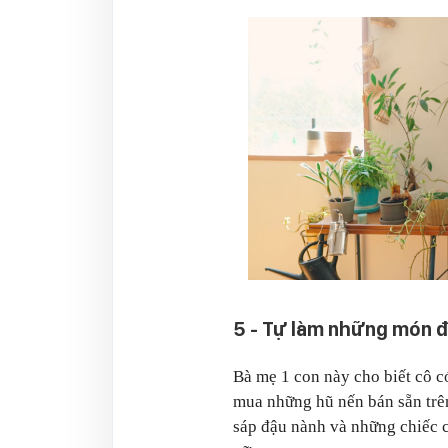
5 - Tự làm những món đồ
Bà mẹ 1 con này cho biết cô c
mua những hũ nến bán sẵn trên
sáp đậu nành và những chiếc c