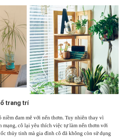
 trang trí
ó niềm đam mê với nến thơm. Tuy nhiên thay vì
 mạng, cô lại yêu thích việc tự làm nến thơm với
ốc thủy tinh mà gia đình cô đã không còn sử dụng