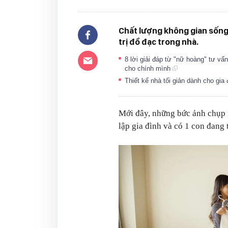
Chất lượng không gian sống
trị đồ đạc trong nhà.
8 lời giải đáp từ "nữ hoàng" tư vấ
cho chính mình
Thiết kế nhà tối giản dành cho gi
Mới đây, những bức ảnh chụp n
lập gia đình và có 1 con đang 