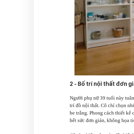
2 - Bố trí nội thất đơn g
Người phụ nữ 39 tuổi này tuân
trí đồ nội thất. Cô chỉ chọn 
be trắng. Phong cách thiết kế 
hết sức đơn giản, không họa ti