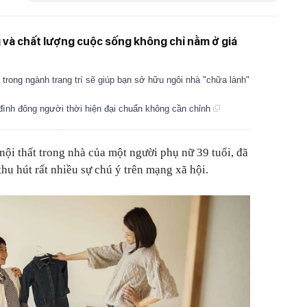
 và chất lượng cuộc sống không chỉ nằm ở giá
n trong ngành trang trí sẽ giúp bạn sở hữu ngôi nhà "chữa lành"
a đình đông người thời hiện đại chuẩn không cần chỉnh
ội thất trong nhà của một người phụ nữ 39 tuổi, đã
thu hút rất nhiều sự chú ý trên mạng xã hội.