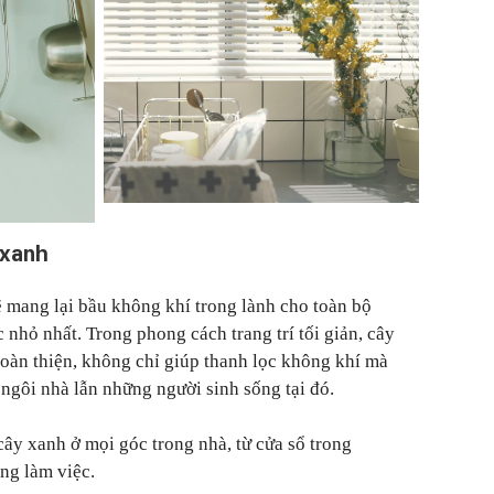
 xanh
ẽ mang lại bầu không khí trong lành cho toàn bộ
nhỏ nhất. Trong phong cách trang trí tối giản, cây
oàn thiện, không chỉ giúp thanh lọc không khí mà
 ngôi nhà lẫn những người sinh sống tại đó.
cây xanh ở mọi góc trong nhà, từ cửa sổ trong
ng làm việc.