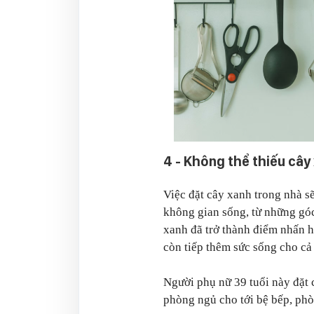
4 - Không thể thiếu cây
Việc đặt cây xanh trong nhà s
không gian sống, từ những góc 
xanh đã trở thành điểm nhấn h
còn tiếp thêm sức sống cho cả
Người phụ nữ 39 tuổi này đặt 
phòng ngủ cho tới bệ bếp, phò