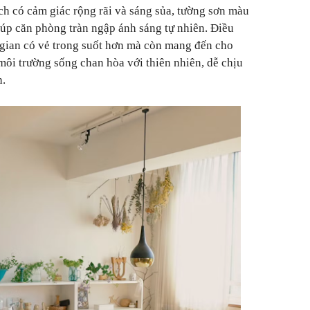
h có cảm giác rộng rãi và sáng sủa, tường sơn màu
giúp căn phòng tràn ngập ánh sáng tự nhiên. Điều
gian có vẻ trong suốt hơn mà còn mang đến cho
môi trường sống chan hòa với thiên nhiên, dễ chịu
h.