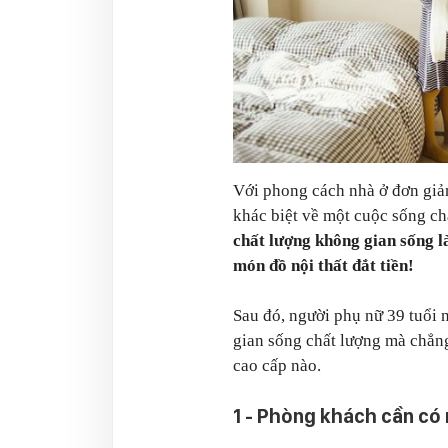
Với phong cách nhà ở đơn giản
khác biệt về một cuộc sống ch
chất lượng không gian sống l
món đồ nội thất đắt tiền!
Sau đó, người phụ nữ 39 tuổi 
gian sống chất lượng mà chẳng
cao cấp nào.
1 - Phòng khách cần có