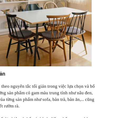
iản
 theo nguyên tắc tối giản trong việc lựa chọn và bố
những sản phẩm có gam màu trung tính như nâu đen,
của từng sản phẩm như sofa, bàn trà, bàn ăn,... cũng
ết rườm rà.