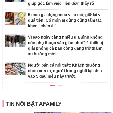
giúp góc làm việc "lên đời" thấy rõ
5 món gia dụng mua vì tò mò, giữ lại vì
quá tiện: Có món ai dùng cũng tấm tắc
khen "chân ái"
Vì sao ngày càng nhiều gia đình không
còn phụ thuộc vào giàn phơi? 1 thiết bị
giải phóng cả ban công đang trở thành
xu hướng mới
Người bán cá nói thật: Khách thường
chọn con to, người trong nghề lại nhìn
vào 5 dấu hiệu này trước
TIN NỔI BẬT AFAMILY