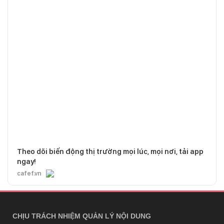
Theo dõi biến động thị trường mọi lúc, mọi nơi, tải app
ngay!
cafef.vn
CHỊU TRÁCH NHIỆM QUẢN LÝ NỘI DUNG