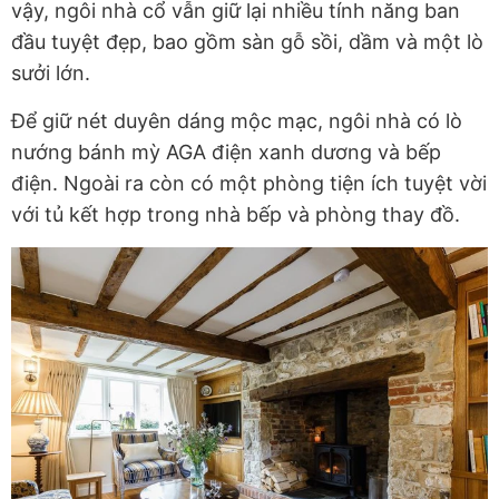
vậy, ngôi nhà cổ vẫn giữ lại nhiều tính năng ban
đầu tuyệt đẹp, bao gồm sàn gỗ sồi, dầm và một lò
sưởi lớn.
Để giữ nét duyên dáng mộc mạc, ngôi nhà có lò
nướng bánh mỳ AGA điện xanh dương và bếp
điện. Ngoài ra còn có một phòng tiện ích tuyệt vời
với tủ kết hợp trong nhà bếp và phòng thay đồ.