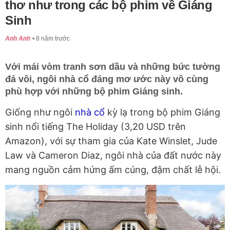
thơ như trong các bộ phim về Giáng
Sinh
Anh Anh
8 năm trước
Với mái vòm tranh sơn dầu và những bức tường
đá vôi, ngôi nhà cổ đáng mơ ước này vô cùng
phù hợp với những bộ phim Giáng sinh.
Giống như ngôi
nhà cổ
kỳ lạ trong bộ phim Giáng
sinh nổi tiếng The Holiday (3,20 USD trên
Amazon), với sự tham gia của Kate Winslet, Jude
Law và Cameron Diaz, ngôi nhà của đất nước này
mang nguồn cảm hứng ấm cúng, đậm chất lễ hội.