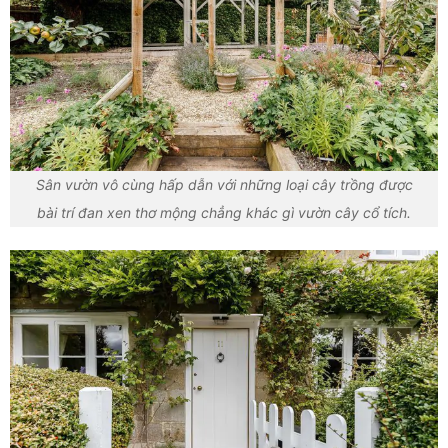
Sân vườn vô cùng hấp dẫn với những loại cây trồng được
bài trí đan xen thơ mộng chẳng khác gì vườn cây cổ tích.