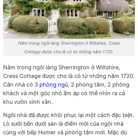
Nằm trong ngôi làng Sherrington ở Wiltshire, Cress
Cottage được cho là có từ những năm 1720.
Nằm trong ngôi làng Sherrington ở Wiltshire,
Cress Cottage được cho là có từ những năm 1720.
Căn nhà có 3
phòng ngủ
, 2 phòng tắm, 2 phòng
khách và một góc nhỏ ấm áp có thể nhìn ra cả
khu vườn xinh xắn.
Ngôi nhà đã được khôi phục lại một cách đặc biệt.
Lò sưởi bên dưới sàn là điểm mới của ngôi nhà
cùng với bếp Homer và phòng tắm mới. Mặc dù