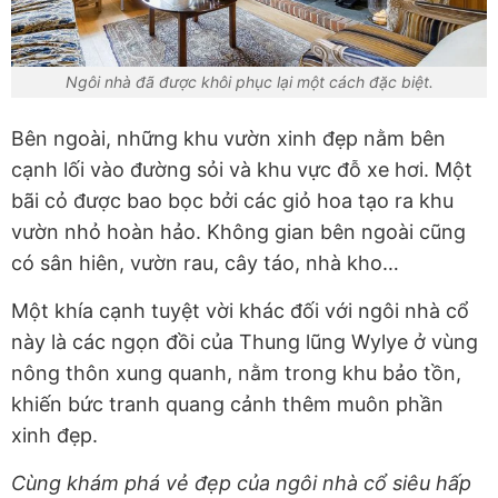
Ngôi nhà đã được khôi phục lại một cách đặc biệt.
Bên ngoài, những khu vườn xinh đẹp nằm bên
cạnh lối vào đường sỏi và khu vực đỗ xe hơi. Một
bãi cỏ được bao bọc bởi các giỏ hoa tạo ra khu
vườn nhỏ hoàn hảo. Không gian bên ngoài cũng
có sân hiên, vườn rau, cây táo, nhà kho…
Một khía cạnh tuyệt vời khác đối với ngôi nhà cổ
này là các ngọn đồi của Thung lũng Wylye ở vùng
nông thôn xung quanh, nằm trong khu bảo tồn,
khiến bức tranh quang cảnh thêm muôn phần
xinh đẹp.
Cùng khám phá vẻ đẹp của ngôi nhà cổ siêu hấp