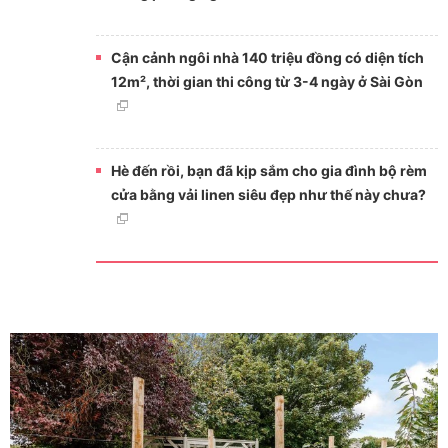
Cận cảnh ngôi nhà 140 triệu đồng có diện tích
12m², thời gian thi công từ 3-4 ngày ở Sài Gòn
Hè đến rồi, bạn đã kịp sắm cho gia đình bộ rèm
cửa bằng vải linen siêu đẹp như thế này chưa?