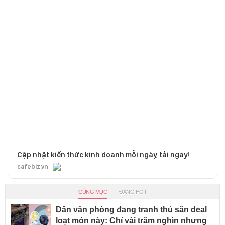
Cập nhật kiến thức kinh doanh mỗi ngày, tải ngay!
cafebiz.vn
CÙNG MỤC
ĐANG HOT
Dân văn phòng đang tranh thủ săn deal
loạt món này: Chỉ vài trăm nghìn nhưng