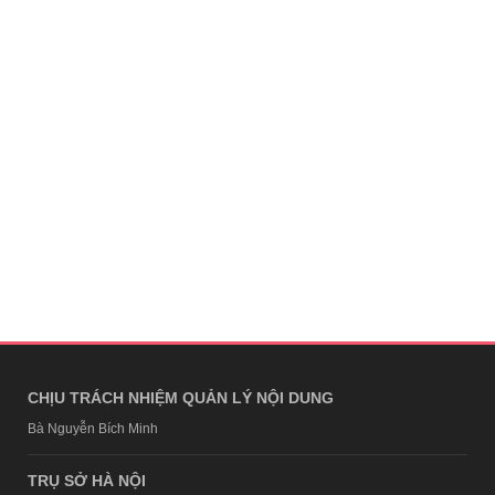
CHỊU TRÁCH NHIỆM QUẢN LÝ NỘI DUNG
Bà Nguyễn Bích Minh
TRỤ SỞ HÀ NỘI