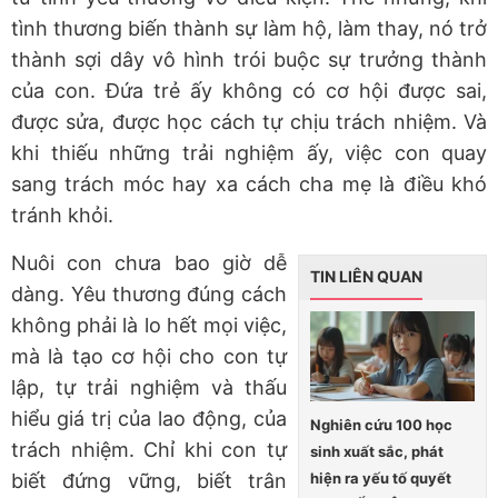
tình thương biến thành sự làm hộ, làm thay, nó trở
thành sợi dây vô hình trói buộc sự trưởng thành
của con. Đứa trẻ ấy không có cơ hội được sai,
được sửa, được học cách tự chịu trách nhiệm. Và
khi thiếu những trải nghiệm ấy, việc con quay
sang trách móc hay xa cách cha mẹ là điều khó
tránh khỏi.
Nuôi con chưa bao giờ dễ
TIN LIÊN QUAN
dàng. Yêu thương đúng cách
không phải là lo hết mọi việc,
mà là tạo cơ hội cho con tự
lập, tự trải nghiệm và thấu
hiểu giá trị của lao động, của
Nghiên cứu 100 học
trách nhiệm. Chỉ khi con tự
sinh xuất sắc, phát
hiện ra yếu tố quyết
biết đứng vững, biết trân