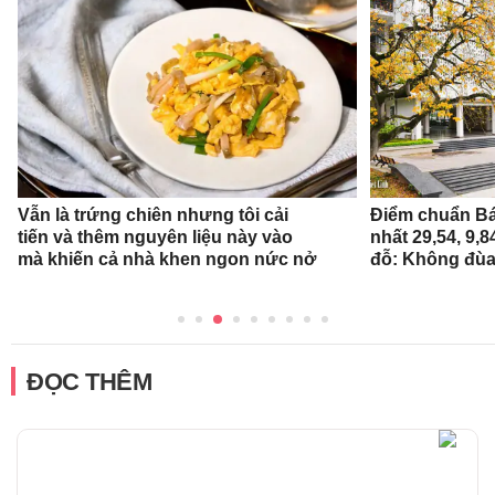
Vẫn là trứng chiên nhưng tôi cải
Điểm chuẩn Bá
tiến và thêm nguyên liệu này vào
nhất 29,54, 9,
mà khiến cả nhà khen ngon nức nở
đỗ: Không đùa
ĐỌC THÊM