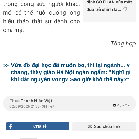
định SỐ PHẬN của một
trọng công sức người khác,
đứa trẻ chính là...
mới có thể nuôi dưỡng lòng
hiếu thảo thật sự dành cho
cha mẹ.
Tổng hợp
Vừa đỗ đại học đã muốn bỏ, thi lại ngành... y
chang, thầy giáo Hà Nội ngán ngẩm: "Nghĩ gì
khi đặt nguyện vọng? Sao giờ khổ thế này?"
Theo
Thanh Niên Việt
Copy link
02/09/2025 21:33 (GMT +7)
Chia sẻ
Sao chép link