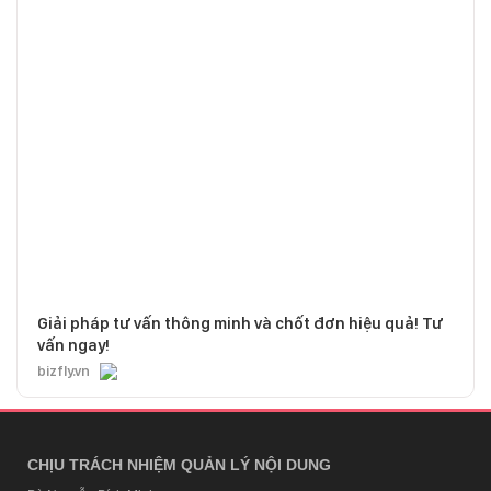
Giải pháp tư vấn thông minh và chốt đơn hiệu quả! Tư
vấn ngay!
bizfly.vn
CHỊU TRÁCH NHIỆM QUẢN LÝ NỘI DUNG