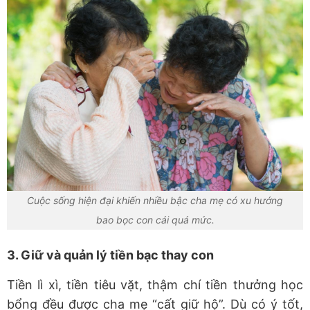
Cuộc sống hiện đại khiến nhiều bậc cha mẹ có xu hướng
bao bọc con cái quá mức.
3. Giữ và quản lý tiền bạc thay con
Tiền lì xì, tiền tiêu vặt, thậm chí tiền thưởng học
bổng đều được cha mẹ “cất giữ hộ”. Dù có ý tốt,