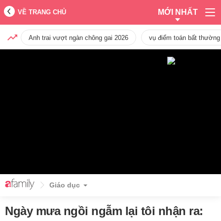
MỚI NHẤT
VỀ TRANG CHỦ
Anh trai vượt ngàn chông gai 2026
vụ điểm toán bất thường
Giáo dục
Ngày mưa ngồi ngẫm lại tôi nhận ra: