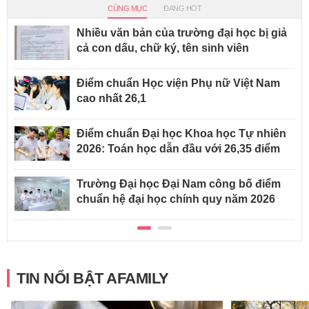
CÙNG MỤC
ĐANG HOT
Nhiều văn bản của trường đại học bị giả
cả con dấu, chữ ký, tên sinh viên
Điểm chuẩn Học viện Phụ nữ Việt Nam
cao nhất 26,1
Điểm chuẩn Đại học Khoa học Tự nhiên
2026: Toán học dẫn đầu với 26,35 điểm
Trường Đại học Đại Nam công bố điểm
chuẩn hệ đại học chính quy năm 2026
TIN NỔI BẬT AFAMILY