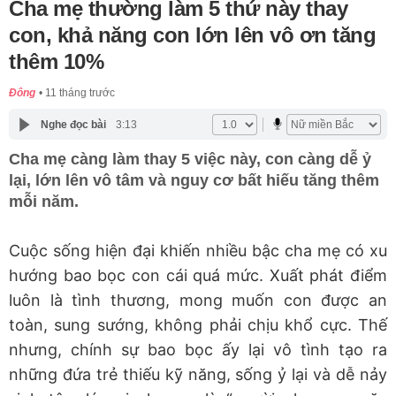
Cha mẹ thường làm 5 thứ này thay
con, khả năng con lớn lên vô ơn tăng
thêm 10%
Đông
11 tháng trước
Nghe đọc bài
3:13
Cha mẹ càng làm thay 5 việc này, con càng dễ ỷ
lại, lớn lên vô tâm và nguy cơ bất hiếu tăng thêm
mỗi năm.
Cuộc sống hiện đại khiến nhiều bậc cha mẹ có xu
hướng bao bọc con cái quá mức. Xuất phát điểm
luôn là tình thương, mong muốn con được an
toàn, sung sướng, không phải chịu khổ cực. Thế
nhưng, chính sự bao bọc ấy lại vô tình tạo ra
những đứa trẻ thiếu kỹ năng, sống ỷ lại và dễ nảy