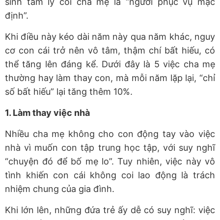
sinh tâm lý coi cha mẹ là “người phục vụ mặc
định”.
Khi điều này kéo dài năm này qua năm khác, nguy
cơ con cái trở nên vô tâm, thậm chí bất hiếu, có
thể tăng lên đáng kể. Dưới đây là 5 việc cha mẹ
thường hay làm thay con, mà mỗi năm lặp lại, “chỉ
số bất hiếu” lại tăng thêm 10%.
1. Làm thay việc nhà
Nhiều cha mẹ không cho con động tay vào việc
nhà vì muốn con tập trung học tập, với suy nghĩ
“chuyện đó để bố mẹ lo”. Tuy nhiên, việc này vô
tình khiến con cái không coi lao động là trách
nhiệm chung của gia đình.
Khi lớn lên, những đứa trẻ ấy dễ có suy nghĩ: việc