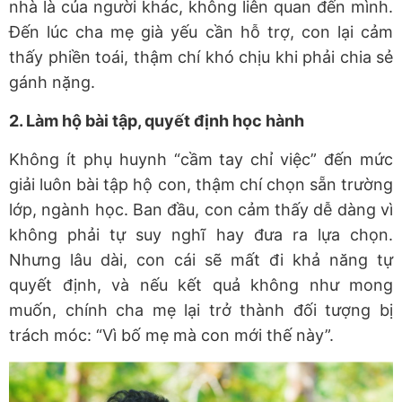
nhà là của người khác, không liên quan đến mình.
Đến lúc cha mẹ già yếu cần hỗ trợ, con lại cảm
thấy phiền toái, thậm chí khó chịu khi phải chia sẻ
gánh nặng.
2. Làm hộ bài tập, quyết định học hành
Không ít phụ huynh “cầm tay chỉ việc” đến mức
giải luôn bài tập hộ con, thậm chí chọn sẵn trường
lớp, ngành học. Ban đầu, con cảm thấy dễ dàng vì
không phải tự suy nghĩ hay đưa ra lựa chọn.
Nhưng lâu dài, con cái sẽ mất đi khả năng tự
quyết định, và nếu kết quả không như mong
muốn, chính cha mẹ lại trở thành đối tượng bị
trách móc: “Vì bố mẹ mà con mới thế này”.