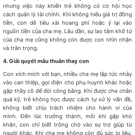
nhưng việc này khiến trẻ không có cơ hội học
cách quản lý tài chính. Khi không hiểu giá trị đồng
tiền, con dễ tiêu xài hoang phí hoặc ỷ lại vào
nguồn tiền của cha mẹ. Lâu dần, sự lao tâm khổ tứ
của cha mẹ cũng không còn được con nhìn nhận
và trân trọng.
4. Giải quyết mâu thuẫn thay con
Con xích mích với bạn, nhiều cha mẹ lập tức nhảy
vào can thiệp, gọi điện cho phụ huynh khác hoặc
gặp thầy cô để đòi công bằng. Khi được che chắn
quá kỹ, trẻ không học được cách tự xử lý vấn đề,
không biết chịu trách nhiệm cho hành vi của
mình. Đến lúc trưởng thành, mỗi khi gặp khó
khăn, con chỉ biết trông chờ vào sự trợ giúp từ
người khác. Khi cha mẹ không còn đủ sức lo liệu,