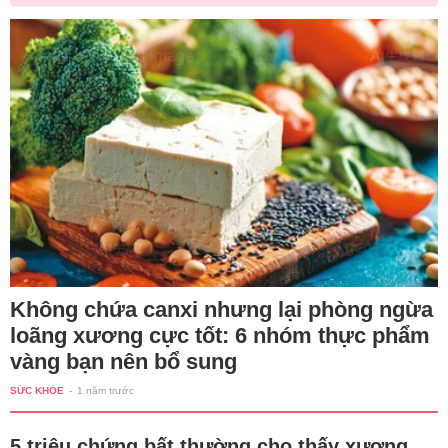
Không chứa canxi nhưng lại phòng ngừa
loãng xương cực tốt: 6 nhóm thực phẩm
vàng bạn nên bổ sung
SỨC KHỎE
-
1 năm trước
5 triệu chứng bất thường cho thấy xương