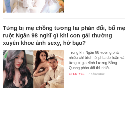
Từng bị mẹ chồng tương lai phản đối, bố mẹ
ruột Ngân 98 nghĩ gì khi con gái thường
xuyên khoe ảnh sexy, hở bạo?
Trong khi Ngân 98 vướng phải
nhiều chỉ trích từ phía dư luận và
từng bị gia đình Lương Bằng
Quang phản đối thì nhiều
người…
LIFESTYLE
-
7 năm trước