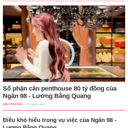
Số phận căn penthouse 80 tỷ đồng của
Ngân 98 - Lương Bằng Quang
HẬU TRƯỜNG
-
28 ngày trước
Điều khó hiểu trong vụ việc của Ngân 98 -
Lương Bằng Quang