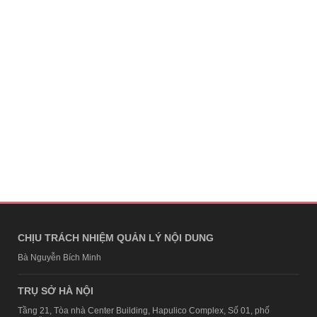
CHỊU TRÁCH NHIỆM QUẢN LÝ NỘI DUNG
Bà Nguyễn Bích Minh
TRỤ SỞ HÀ NỘI
Tầng 21, Tòa nhà Center Building, Hapulico Complex, Số 01, phố