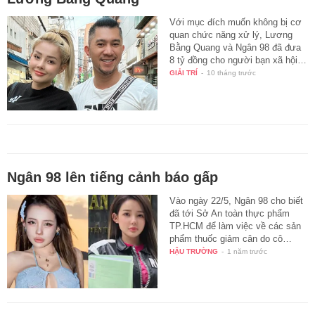
Với mục đích muốn không bị cơ
quan chức năng xử lý, Lương
Bằng Quang và Ngân 98 đã đưa
8 tỷ đồng cho người bạn xã hội…
GIẢI TRÍ
-
10 tháng trước
Ngân 98 lên tiếng cảnh báo gấp
Vào ngày 22/5, Ngân 98 cho biết
đã tới Sở An toàn thực phẩm
TP.HCM để làm việc về các sản
phẩm thuốc giảm cân do cô…
HẬU TRƯỜNG
-
1 năm trước