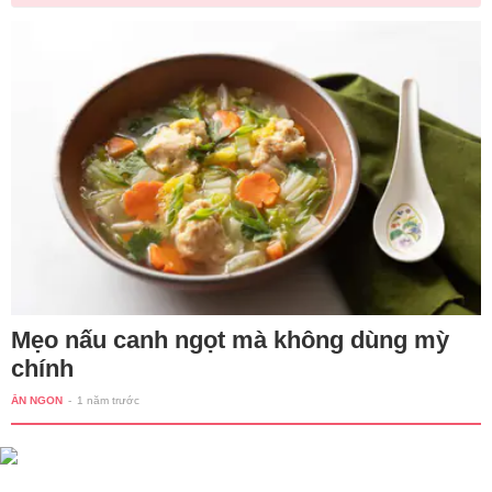
Mẹo nấu canh ngọt mà không dùng mỳ
chính
ĂN NGON
-
1 năm trước