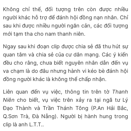
Không chỉ thế, đối tượng trên còn được nhiều
người khác hỗ trợ để đánh hội đồng nạn nhân. Chỉ
sau khi được nhiều người ngăn cản, các đối tượng
mới tạm tha cho nam thanh niên.
Ngay sau khi đoạn clip được chia sẻ đã thu hút sự
quan tâm và chia sẻ của cư dân mạng. Các ý kiến
đều cho rằng, chưa biết nguyên nhân dẫn đến vụ
va chạm là do đâu nhưng hành vi kéo bè đánh hội
đồng người khác là không thể chấp nhận.
Liên quan đến vụ việc, thông tin trên tờ
Thanh
Niên
cho biết, vụ việc trên xảy ra tại ngã tư Lý
Đạo Thành và Trần Thánh Tông (P.An Hải Bắc,
Q.Sơn Trà, Đà Nẵng). Người bị hành hung trong
clip là anh L.T.T..