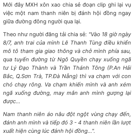
Mới đây MXH xôn xao chia sẻ đoạn clip ghi lại vụ
việc một nam thanh niên bị đánh hội đồng ngay
giữa đường đông người qua lại.
Theo như người đăng tải chia sẻ:
"Vào 18 giờ ngày
8/7, anh trai của mình Lê Thanh Tùng điều khiển
mô tô tham gia giao thông và chở mình phía sau,
qua tuyến đường từ Ngô Quyền chạy xuống ngã
tư Lý Đạo Thành và Trần Thánh Tông (P.An Hải
Bắc, Q.Sơn Trà, TP.Đà Nẵng) thì va chạm với con
chó chạy rông. Va chạm khiến mình và anh xém
ngã xuống đường, may mắn anh mình gượng lại
được...
Nam thanh niên áo nâu đột ngột vùng chạy đến,
đánh anh mình và tiếp đó 3 - 4 thanh niên lần lượt
xuất hiện cùng lúc đánh hội đồng...".