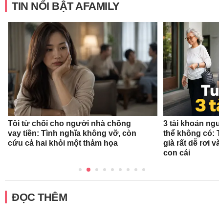
TIN NỔI BẬT AFAMILY
Tôi từ chối cho người nhà chồng
3 tài khoản ng
vay tiền: Tình nghĩa không vỡ, còn
thể không có: 
cứu cả hai khỏi một thảm họa
già rất dễ rơi
con cái
ĐỌC THÊM