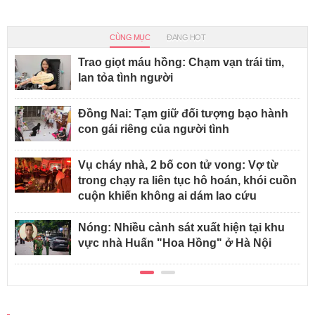
CÙNG MỤC
ĐANG HOT
Trao giọt máu hồng: Chạm vạn trái tim,
lan tỏa tình người
Đồng Nai: Tạm giữ đối tượng bạo hành
con gái riêng của người tình
Vụ cháy nhà, 2 bố con tử vong: Vợ từ
trong chạy ra liên tục hô hoán, khói cuồn
cuộn khiến không ai dám lao cứu
Nóng: Nhiều cảnh sát xuất hiện tại khu
vực nhà Huấn "Hoa Hồng" ở Hà Nội