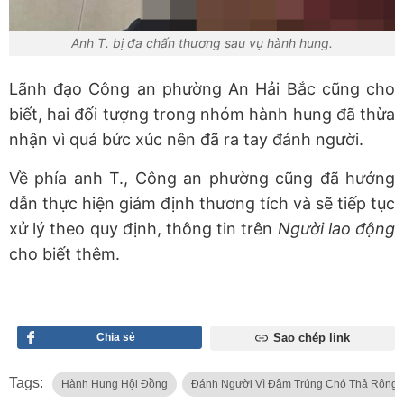
Anh T. bị đa chấn thương sau vụ hành hung.
Lãnh đạo Công an phường An Hải Bắc cũng cho
biết, hai đối tượng trong nhóm hành hung đã thừa
nhận vì quá bức xúc nên đã ra tay đánh người.
Về phía anh T., Công an phường cũng đã hướng
dẫn thực hiện giám định thương tích và sẽ tiếp tục
xử lý theo quy định, thông tin trên
Người lao động
cho biết thêm.
Chia sẻ
Sao chép link
Tags:
Hành Hung Hội Đồng
Đánh Người Vì Đâm Trúng Chó Thả Rông