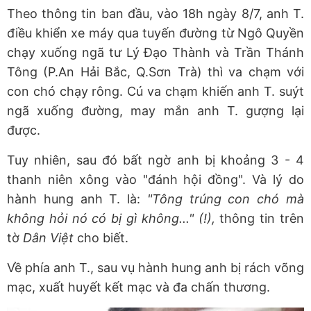
Theo thông tin ban đầu, vào 18h ngày 8/7, anh T.
điều khiển xe máy qua tuyến đường từ Ngô Quyền
chạy xuống ngã tư Lý Đạo Thành và Trần Thánh
Tông (P.An Hải Bắc, Q.Sơn Trà) thì va chạm với
con chó chạy rông. Cú va chạm khiến anh T. suýt
ngã xuống đường, may mắn anh T. gượng lại
được.
Tuy nhiên, sau đó bất ngờ anh bị khoảng 3 - 4
thanh niên xông vào "đánh hội đồng". Và lý do
hành hung anh T. là:
"Tông trúng con chó mà
không hỏi nó có bị gì không..." (!),
thông tin trên
tờ
Dân Việt
cho biết.
Về phía anh T., sau vụ hành hung anh bị rách võng
mạc, xuất huyết kết mạc và đa chấn thương.