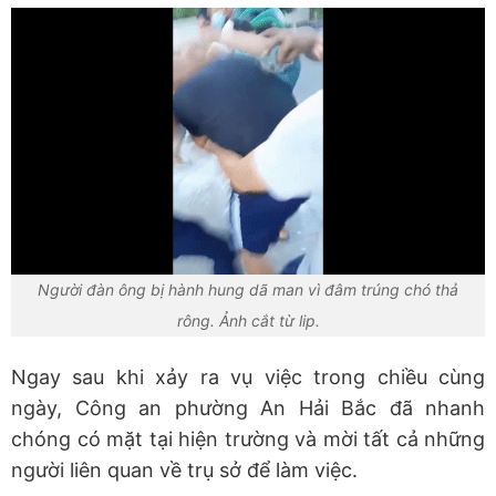
Người đàn ông bị hành hung dã man vì đâm trúng chó thả
rông. Ảnh cắt từ lip.
Ngay sau khi xảy ra vụ việc trong chiều cùng
ngày, Công an phường An Hải Bắc đã nhanh
chóng có mặt tại hiện trường và mời tất cả những
người liên quan về trụ sở để làm việc.