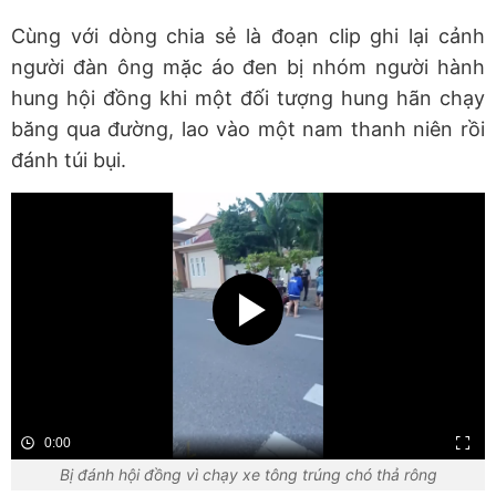
Cùng với dòng chia sẻ là đoạn clip ghi lại cảnh
người đàn ông mặc áo đen bị nhóm người hành
hung hội đồng khi một đối tượng hung hãn chạy
băng qua đường, lao vào một nam thanh niên rồi
đánh túi bụi.
0:00
Bị đánh hội đồng vì chạy xe tông trúng chó thả rông