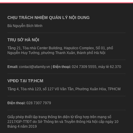
CHỊU TRÁCH NHIỆM QUẢN LÝ NỘI DUNG
Bà Nguyễn Bích Minh
TRỤ SỞ HÀ NỘI
Tầng 21, Tòa nhà Center Building, Hapulico Complex, Số 01, phố
Nguyễn Huy Tưởng, phường Thanh Xuân, thành phố Hà Nội
Email:
contact@afamily.vn |
Điện thoại:
024 7309 5555, máy lẻ 62.370
VPĐD TẠI TP.HCM
Tầng 4, Tòa nhà 123, số 127 Võ Văn Tần, Phường Xuân Hòa, TPHCM
Điện thoại:
028 7307 7979
Giấy phép thiết lập trang thông tin điện tử tổng hợp trên mạng số
2217/GP-TTĐT do Sở Thông tin và Truyền thông Hà Nội cấp ngày 10
tháng 4 năm 2019