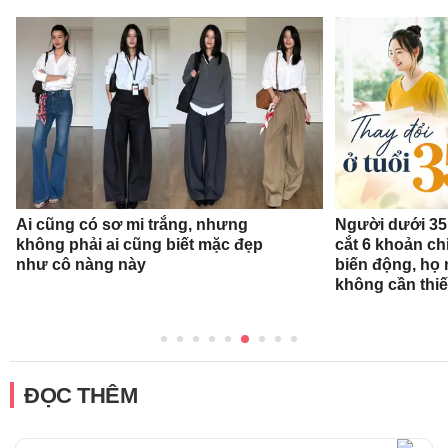
Ai cũng có sơ mi trắng, nhưng
Người dưới 35 
không phải ai cũng biết mặc đẹp
cắt 6 khoản ch
như cô nàng này
biến động, họ 
không cần thiế
ĐỌC THÊM