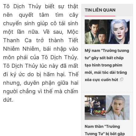
Tô Dịch Thủy biết sự thật
TIN LIÊN QUAN
nên quyết tâm tìm cây
chuyển sinh giúp cô tái sinh
một lần nữa. Về sau, Mộc
Thanh Ca trở thành Tiết
Nhiễm Nhiễm, bái nhập vào
Mỹ nam "Trường tương
môn phái của Tô Dịch Thủy.
tư" gây sốt bất chấp
tạo hình trong phim
Tô Dịch Thủy lúc này đã mất
mới, mái tóc dài trắng
đi ký ức do bị hãm hại. Thế
xóa cực cuốn hút
nhưng, duyên phận giữa hai
người chẳng vì thế mà chấm
dứt.
Nam thần "Trường
Tương Tư" bị bắt gặp