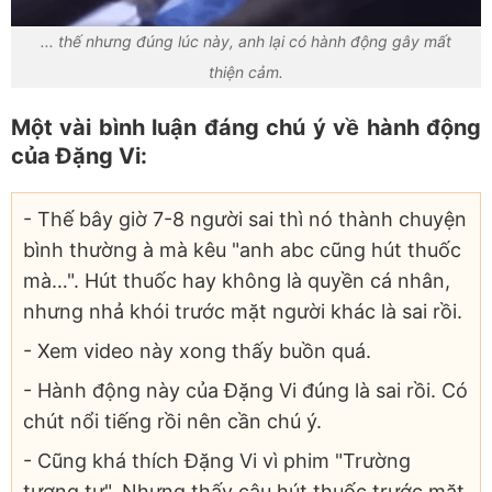
... thế nhưng đúng lúc này, anh lại có hành động gây mất
thiện cảm.
Một vài bình luận đáng chú ý về hành động
của Đặng Vi:
- Thế bây giờ 7-8 người sai thì nó thành chuyện
bình thường à mà kêu "anh abc cũng hút thuốc
mà…". Hút thuốc hay không là quyền cá nhân,
nhưng nhả khói trước mặt người khác là sai rồi.
- Xem video này xong thấy buồn quá.
- Hành động này của Đặng Vi đúng là sai rồi. Có
chút nổi tiếng rồi nên cần chú ý.
- Cũng khá thích Đặng Vi vì phim "Trường
tương tư". Nhưng thấy cậu hút thuốc trước mặt