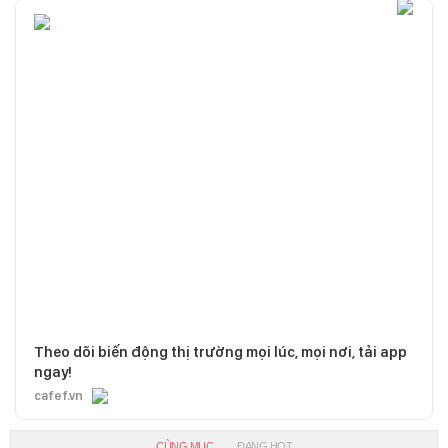
Theo dõi biến động thị trường mọi lúc, mọi nơi, tải app
ngay!
cafef.vn
CÙNG MỤC
ĐANG HOT