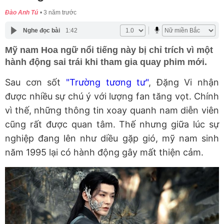
Đào Anh Tú
3 năm trước
Nghe đọc bài
1:42
Mỹ nam Hoa ngữ nổi tiếng này bị chỉ trích vì một
hành động sai trái khi tham gia quay phim mới.
Sau cơn sốt
"Trường tương tư"
, Đặng Vi nhận
được nhiều sự chú ý với lượng fan tăng vọt. Chính
vì thế, những thông tin xoay quanh nam diễn viên
cũng rất được quan tâm. Thế nhưng giữa lúc sự
nghiệp đang lên như diều gặp gió, mỹ nam sinh
năm 1995 lại có hành động gây mất thiện cảm.