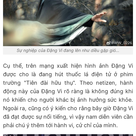
Sự nghiệp của Đặng Vi đang lên như diều gặp gió...
Cụ thể, trên mạng xuất hiện hình ảnh Đặng Vi
được cho là đang hút thuốc lá điện tử ở phim
trường "Tiên đài hữu thụ". Theo netizen, hành
động này của Đặng Vi rõ ràng là không đúng khi
nó khiến cho người khác bị ảnh hưởng sức khỏe.
Ngoài ra, cũng có ý kiến cho rằng bây giờ Đặng Vi
đã đạt được sự nổi tiếng, vì vậy nam diễn viên cần
phải chú ý thêm tới hành vi, cử chỉ của mình.