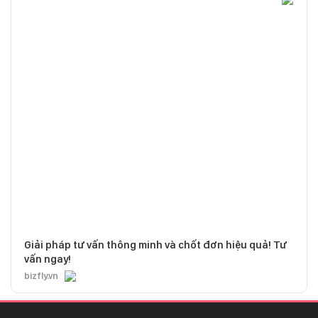
Giải pháp tư vấn thông minh và chốt đơn hiệu quả! Tư
vấn ngay!
bizfly.vn