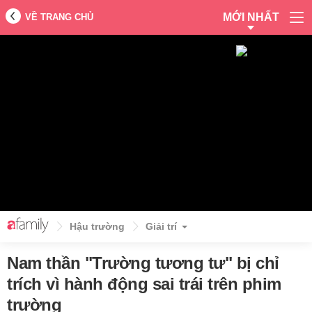
MỚI NHẤT
VỀ TRANG CHỦ
Hậu trường
Giải trí
Nam thần "Trường tương tư" bị chỉ
trích vì hành động sai trái trên phim
trường