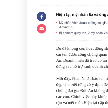
Hiện tại, mỹ nhân 8x và ông 
Mỹ nhân Vbiz được chồng đại gia gi
đường"
Bị camera quay lén, 2 mỹ nhân Vbiz
Dù đã không còn hoạt động sh
cái tên được công chúng quan
An. Doanh nhân đã trao cô tài 
đứng sau hỗ trợ kinh doanh c
Mới đây, Phan Như Thảo lên ti
đẹp cho biết từng có ý định đ
chồng đại gia Đức An không đ
các con. Chính việc này khiến
rộn và mệt mỏi. Hiện tại cặp 