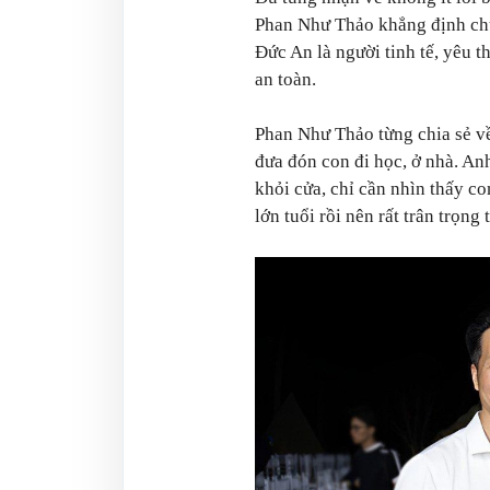
Phan Như Thảo khẳng định chư
Đức An là người tinh tế, yêu t
an toàn.
Phan Như Thảo từng chia sẻ về 
đưa đón con đi học, ở nhà. Anh
khỏi cửa, chỉ cần nhìn thấy con
lớn tuổi rồi nên rất trân trọng