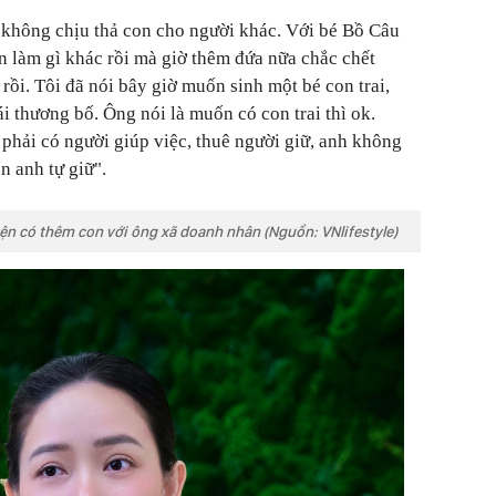
 không chịu thả con cho người khác. Với bé Bồ Câu
an làm gì khác rồi mà giờ thêm đứa nữa chắc chết
rồi. Tôi đã nói bây giờ muốn sinh một bé con trai,
i thương bố. Ông nói là muốn có con trai thì ok.
ì phải có người giúp việc, thuê người giữ, anh không
n anh tự giữ".
ện có thêm con với ông xã doanh nhân (Nguồn: VNlifestyle)