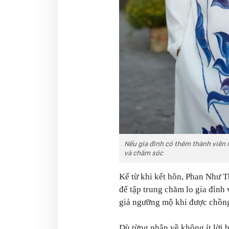
Nếu gia đình có thêm thành viên 
và chăm sóc
Kể từ khi kết hôn, Phan Như T
để tập trung chăm lo gia đình
giả ngưỡng mộ khi được chồng
Dù từng nhận về không ít lời 