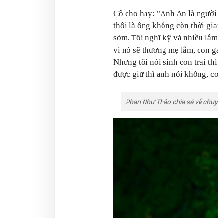
Cô cho hay: "Anh An là người
thôi là ông không còn thời gi
sớm. Tôi nghĩ kỹ và nhiều lắm 
vì nó sẽ thương mẹ lắm, con gá
Nhưng tôi nói sinh con trai th
được giữ thì anh nói không, co
Phan Như Thảo chia sẻ về chuy