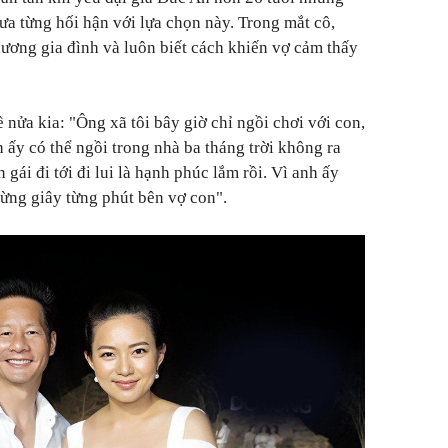
a từng hối hận với lựa chọn này. Trong mắt cô,
hương gia đình và luôn biết cách khiến vợ cảm thấy
nửa kia: "Ông xã tôi bây giờ chỉ ngồi chơi với con,
 ấy có thể ngồi trong nhà ba tháng trời không ra
 gái đi tới đi lui là hạnh phúc lắm rồi. Vì anh ấy
 từng giây từng phút bên vợ con".