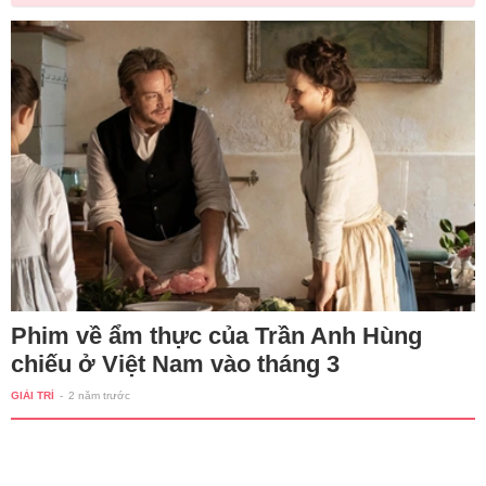
Phim về ẩm thực của Trần Anh Hùng
chiếu ở Việt Nam vào tháng 3
GIẢI TRÍ
-
2 năm trước