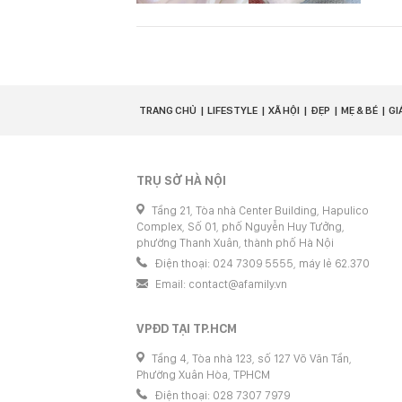
TRANG CHỦ
LIFESTYLE
XÃ HỘI
ĐẸP
MẸ & BÉ
GI
TRỤ SỞ HÀ NỘI
Tầng 21, Tòa nhà Center Building, Hapulico
Complex, Số 01, phố Nguyễn Huy Tưởng,
phường Thanh Xuân, thành phố Hà Nội
Điện thoại: 024 7309 5555, máy lẻ 62.370
Email:
contact@afamily.vn
VPĐD TẠI TP.HCM
Tầng 4, Tòa nhà 123, số 127 Võ Văn Tần,
Phường Xuân Hòa, TPHCM
Điện thoại: 028 7307 7979