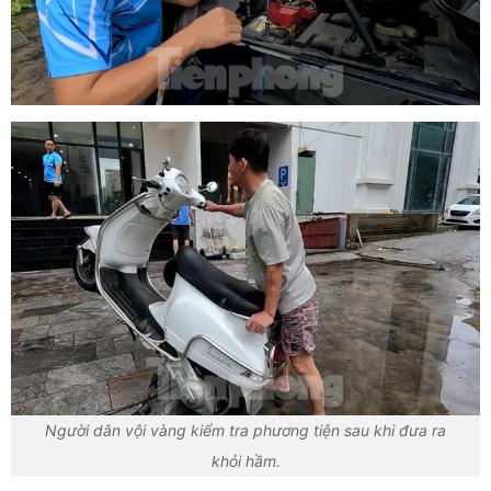
Người dân vội vàng kiểm tra phương tiện sau khi đưa ra
khỏi hầm.