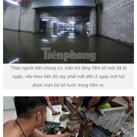
Theo người dân chung cư, toàn bộ tầng hầm số một đã bị
ngập, nếu theo tiến độ này phải mất đến 3 ngày mới hút
được toàn bộ số nước trong hầm ra.