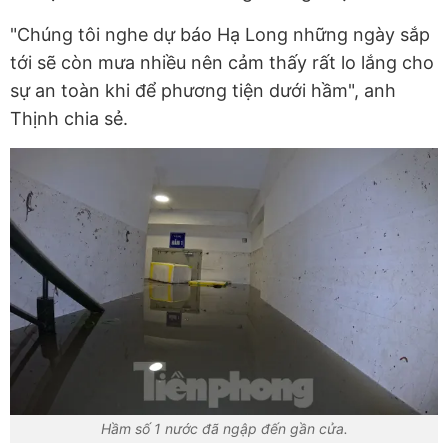
"Chúng tôi nghe dự báo Hạ Long những ngày sắp
tới sẽ còn mưa nhiều nên cảm thấy rất lo lắng cho
sự an toàn khi để phương tiện dưới hầm", anh
Thịnh chia sẻ.
Hầm số 1 nước đã ngập đến gần cửa.