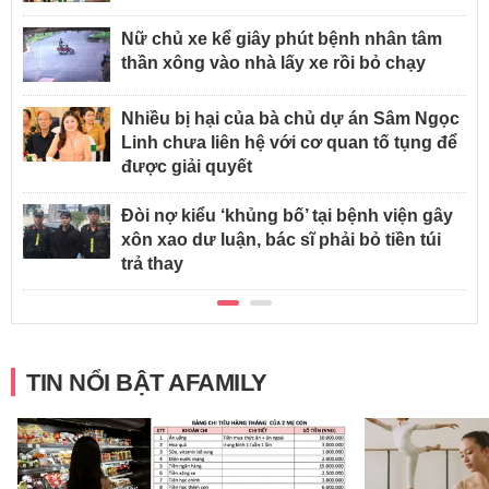
Nữ chủ xe kể giây phút bệnh nhân tâm
thần xông vào nhà lấy xe rồi bỏ chạy
Nhiều bị hại của bà chủ dự án Sâm Ngọc
Linh chưa liên hệ với cơ quan tố tụng để
được giải quyết
Đòi nợ kiểu ‘khủng bố’ tại bệnh viện gây
xôn xao dư luận, bác sĩ phải bỏ tiền túi
trả thay
TIN NỔI BẬT AFAMILY