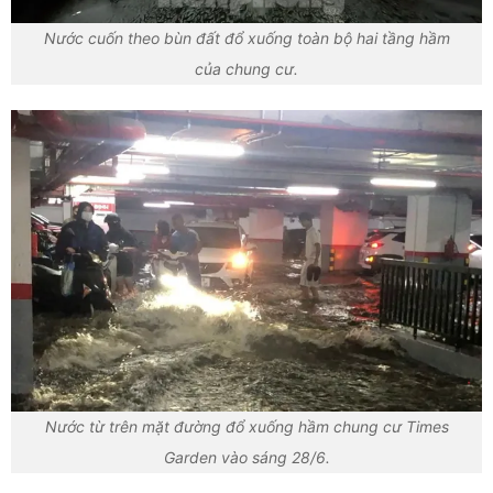
Nước cuốn theo bùn đất đổ xuống toàn bộ hai tầng hầm
của chung cư.
Nước từ trên mặt đường đổ xuống hầm chung cư Times
Garden vào sáng 28/6.