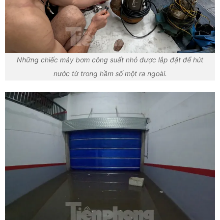
Những chiếc máy bơm công suất nhỏ được lắp đặt để hút
nước từ trong hầm số một ra ngoài.