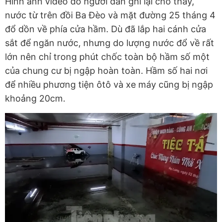
Hình ảnh video do người dân ghi lại cho thấy,
nước từ trên đồi Ba Đèo và mặt đường 25 tháng 4
đổ dồn về phía cửa hầm. Dù đã lắp hai cánh cửa
sắt để ngăn nước, nhưng do lượng nước đổ về rất
lớn nên chỉ trong phút chốc toàn bộ hầm số một
của chung cư bị ngập hoàn toàn. Hầm số hai nơi
để nhiều phương tiện ôtô và xe máy cũng bị ngập
khoảng 20cm.