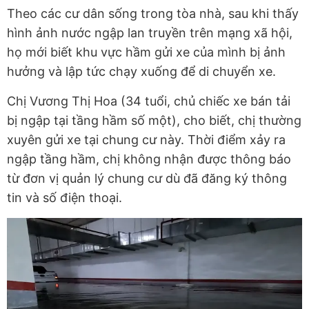
Theo các cư dân sống trong tòa nhà, sau khi thấy
hình ảnh nước ngập lan truyền trên mạng xã hội,
họ mới biết khu vực hầm gửi xe của mình bị ảnh
hưởng và lập tức chạy xuống để di chuyển xe.
Chị Vương Thị Hoa (34 tuổi, chủ chiếc xe bán tải
bị ngập tại tầng hầm số một), cho biết, chị thường
xuyên gửi xe tại chung cư này. Thời điểm xảy ra
ngập tầng hầm, chị không nhận được thông báo
từ đơn vị quản lý chung cư dù đã đăng ký thông
tin và số điện thoại.