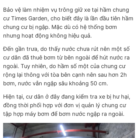
Bảo vệ làm nhiệm vụ trông giữ xe tại hầm chung
cư Times Garden, cho biết đây là lần đầu tiên hầm
chung cư bị ngập. Mặc dù có hệ thống bơm
nhưng hoạt động không hiệu quả.
Đến gần trưa, do thấy nước chưa rút nên một số
cư dân đã thuê bơm từ bên ngoài để hút nước ra
ngoài. Tuy nhiên, do hầm số một của chung cư
rộng lại thông với tòa bên cạnh nên sau hơn 2h
bơm, nước vẫn ngập sâu khoảng 50 cm.
Hiện tại, cư dân ở đây đang kiểm tra xe bị hư hại,
đồng thời phối hợp với đơn vị quản lý chung cư
tập hợp máy bơm để bơm nước ngập ra ngoài.