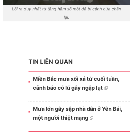
Lối ra duy nhất từ tầng hầm số một đã bị cánh cửa chặn
lại.
TIN LIÊN QUAN
Miền Bắc mưa xối xả từ cuối tuần,
cảnh báo có lũ gây ngập lụt
Mưa lớn gây sập nhà dân ở Yên Bái,
một người thiệt mạng