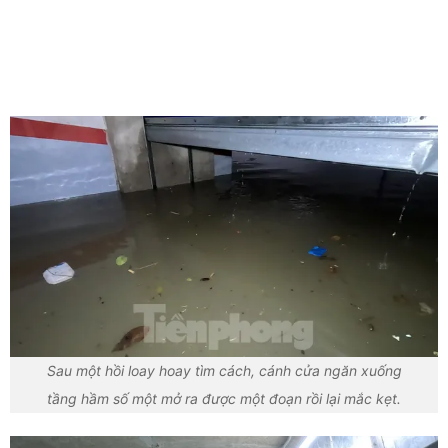
Sau một hồi loay hoay tìm cách, cánh cửa ngăn xuống
tầng hầm số một mở ra được một đoạn rồi lại mắc kẹt.