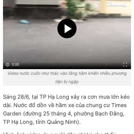
0:00
Video nước cuốn như thác vào tầng hầm khiến nhiều phương
tiện bị ngập
Sáng 28/6, tại TP Hạ Long xảy ra cơn mưa lớn kéo
dài. Nước đổ dồn về hầm xe của chung cư Times
Garden (đường 25 tháng 4, phường Bạch Đằng,
TP Hạ Long, tỉnh Quảng Ninh).