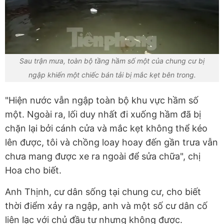
Sau trận mưa, toàn bộ tầng hầm số một của chung cư bị
ngập khiến một chiếc bán tải bị mắc kẹt bên trong.
"Hiện nước vẫn ngập toàn bộ khu vực hầm số
một. Ngoài ra, lối duy nhất đi xuống hầm đã bị
chặn lại bởi cánh cửa và mắc kẹt không thể kéo
lên được, tôi và chồng loay hoay đến gần trưa vẫn
chưa mang được xe ra ngoài để sửa chữa", chị
Hoa cho biết.
Anh Thịnh, cư dân sống tại chung cư, cho biết
thời điểm xảy ra ngập, anh và một số cư dân cố
liên lạc với chủ đầu tư nhưng không được.