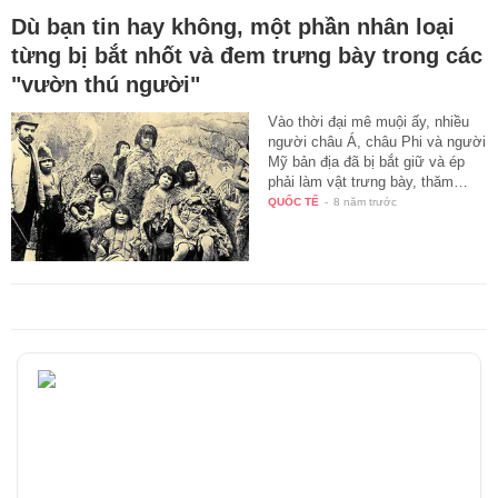
Dù bạn tin hay không, một phần nhân loại
từng bị bắt nhốt và đem trưng bày trong các
"vườn thú người"
Vào thời đại mê muội ấy, nhiều
người châu Á, châu Phi và người
Mỹ bản địa đã bị bắt giữ và ép
phải làm vật trưng bày, thăm…
QUỐC TẾ
-
8 năm trước