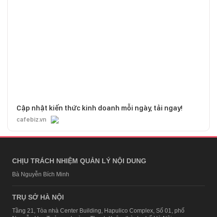
Cập nhật kiến thức kinh doanh mỗi ngày, tải ngay!
cafebiz.vn
CHỊU TRÁCH NHIỆM QUẢN LÝ NỘI DUNG
Bà Nguyễn Bích Minh
TRỤ SỞ HÀ NỘI
Tầng 21, Tòa nhà Center Building, Hapulico Complex, Số 01, phố