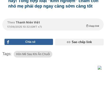
này! Tổng hợp loạt "kinh nghiệm" chăm con
nhỏ mẹ phải dẹp ngay càng sớm càng tốt
Theo
Thanh Niên Việt
Copy link
17/09/2025 10:32 (GMT +7)
Chia sẻ
Sao chép link
Tags:
Hôn Mê Sau Khi Ăn Chuối