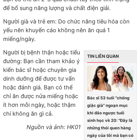
để bổ sung năng lượng và chất điện giải.
Người già và trẻ em: Do chức năng tiêu hóa còn
yếu nên khuyến cáo không nên ăn quá 1
miếng/ngày.
Người bị bệnh thận hoặc tiểu
TIN LIÊN QUAN
đường: Bạn cần tham khảo ý
kiến bác sĩ hoặc chuyên gia
dinh dưỡng để được tư vấn
hoặc đánh giá. Bạn có thể
chỉ ăn được nửa miếng hoặc
Bác sĩ 53 tuổi "chống
ít hơn mỗi ngày, hoặc thậm
giặc già" ngoạn mục
khi đảo ngược tuổi
chí không ăn gì cả.
sinh học về 20: "Đây là
Nguồn và ảnh: HK01
những thói quen hàng
ngày của tôi mà bạn có