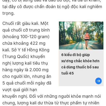
tại đây cô được chẩn đoán bị ngộ độc kali nghiêm
trọng.
Chuối rất giàu kali. Một
quả chuối cỡ trung bình
(khoảng 100-120 gram)
chứa khoảng 422 mg
kali. Sở Y tế Hồng Kông
6 kiểu đi bộ giúp
(Trung Quốc) khuyến
xương chắc khỏe hơn
nghị lượng kali tiêu thụ
cả dùng thuốc bổ sau
hàng ngày là 2.000 mg
tuổi 45
cho người lớn, nhưng ăn
5 quả chuối mỗi ngày đã
vượt quá giới hạn
khuyến nghị. Đối với những người khỏe mạnh nói
chung, lượng kali dư thừa từ thực phẩm tự nhiên