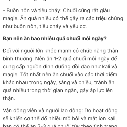
- Buồn nôn và tiêu chảy: Chuối cũng rất giàu
magie. Ăn quá nhiều có thể gây ra các triệu chứng
như buồn nôn, tiêu chảy và yếu cơ.
Bạn nên ăn bao nhiêu quả chuối mỗi ngày?
Đối với người lớn khỏe mạnh có chức năng thận
bình thường: Nên ăn 1-2 quả chuối mỗi ngày để
cung cấp nguồn dinh dưỡng dồi dào như kali và
magie. Tốt nhất nên ăn chuối vào các thời điểm
khác nhau trong ngày, sáng và chiều, tránh ăn
quá nhiều trong thời gian ngắn, gây áp lực lên
thận.
Vận động viên và người lao động: Do hoạt động
sẽ khiến cơ thể đổ nhiều mồ hôi và mất ion kali,
bạn có thể ăn 2-3 quả chuối tùy theo tình trạng