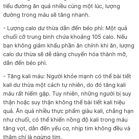
tiểu đường ăn quá nhiều cùng một lúc, lượng
đường trong máu sẽ tăng nhanh.
- Lượng calo dư thừa dẫn đến béo phì: Một quả
chuối cỡ trung bình chứa khoảng 105 calo. Nếu
bạn không giảm khẩu phần ăn chính khi ăn, lượng
calo dư thừa sẽ dễ dàng chuyển hóa thành mỡ,
dẫn đến béo phì.
- Tăng kali máu: Người khỏe mạnh có thể bài tiết
kali dư thừa một cách tự nhiên, do đó tăng kali
máu rất hiếm gặp. Tuy nhiên, những người bị suy
thận hoặc suy thận không thể bài tiết kali hiệu
quả. Ăn quá nhiều thực phẩm giàu kali, chẳng hạn
như chuối, có thể khiến nồng độ kali trong máu
tăng vọt, dẫn đến yếu cơ, nhịp tim không đều và
thậm chí là ngừng tim.