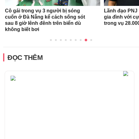
Cô gái trong vụ 3 người bị sóng
Lãnh đạo PNJ n
cuốn ở Đà Nẵng kể cách sống sót
gia đình với c
sau 8 giờ lênh đênh trên biển dù
trong vụ 28.00
không biết bơi
ĐỌC THÊM