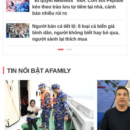
“Bí quyết wellness” mới: Cơn sốt Peptide
kéo theo trào lưu tự tiêm tại nhà, cảnh
báo nhiều rủi ro
Người bán cá tiết lộ: 6 loại cá biển giá
bình dân, người không biết hay bỏ qua,
người sành lại thích mua
TIN NỔI BẬT AFAMILY