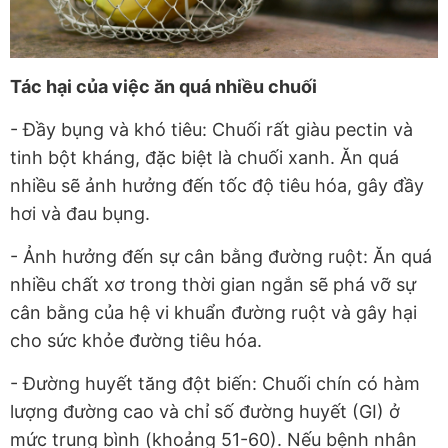
Tác hại của việc ăn quá nhiều chuối
- Đầy bụng và khó tiêu: Chuối rất giàu pectin và
tinh bột kháng, đặc biệt là chuối xanh. Ăn quá
nhiều sẽ ảnh hưởng đến tốc độ tiêu hóa, gây đầy
hơi và đau bụng.
- Ảnh hưởng đến sự cân bằng đường ruột: Ăn quá
nhiều chất xơ trong thời gian ngắn sẽ phá vỡ sự
cân bằng của hệ vi khuẩn đường ruột và gây hại
cho sức khỏe đường tiêu hóa.
- Đường huyết tăng đột biến: Chuối chín có hàm
lượng đường cao và chỉ số đường huyết (GI) ở
mức trung bình (khoảng 51-60). Nếu bệnh nhân