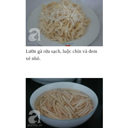
Lườn gà rửa sạch, luộc chín và đem
xé nhỏ.