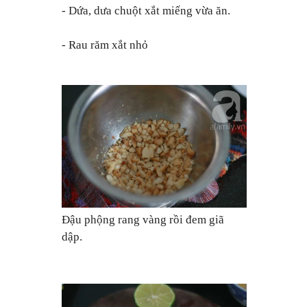
- Dứa, dưa chuột xắt miếng vừa ăn.
- Rau răm xắt nhỏ
Đậu phộng rang vàng rồi đem giã
dập.