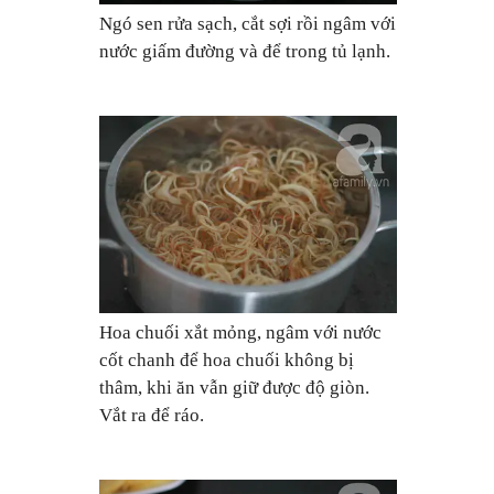
Ngó sen rửa sạch, cắt sợi rồi ngâm với
nước giấm đường và để trong tủ lạnh.
Hoa chuối xắt mỏng, ngâm với nước
cốt chanh để hoa chuối không bị
thâm, khi ăn vẫn giữ được độ giòn.
Vắt ra để ráo.