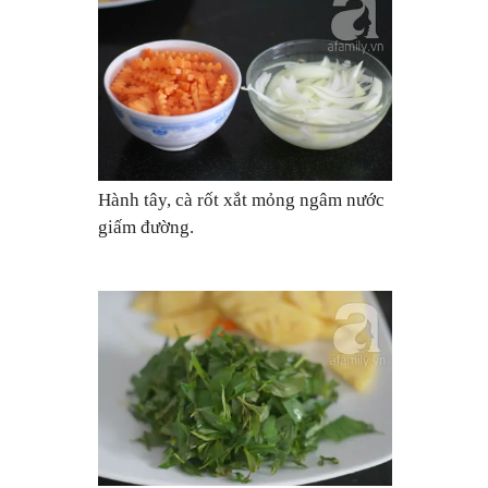
Hành tây, cà rốt xắt mỏng ngâm nước
giấm đường.