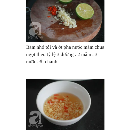
Băm nhỏ tỏi và ớt pha nước mắm chua
ngọt theo tỷ lệ 3 đường : 2 mắm : 3
nước cốt chanh.