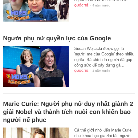
QUỐC TẾ
-
4 năm trước
Người phụ nữ quyền lực của Google
Susan Wojcicki được gọi là
'người mẹ của Google' theo nhiều
nghĩa. Bà chính là người đã góp
công sức để xây dựng gã…
QUỐC TẾ
-
4 năm trước
Marie Curie: Người phụ nữ duy nhất giành 2
giải Nobel và thành tích nuôi con khiến bao
người nể phục
Cả thế giới nhớ đến Marie Curie
như khoa học gia đại tài, người