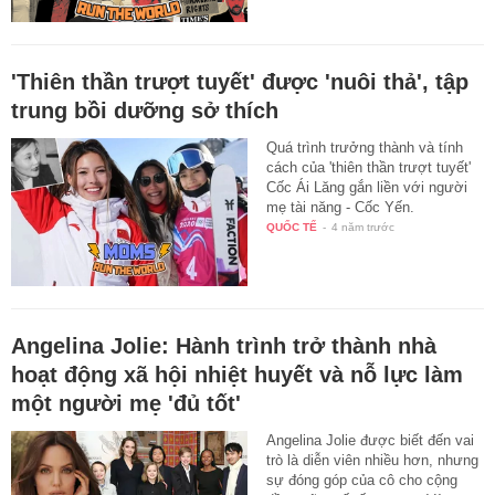
'Thiên thần trượt tuyết' được 'nuôi thả', tập
trung bồi dưỡng sở thích
Quá trình trưởng thành và tính
cách của 'thiên thần trượt tuyết'
Cốc Ái Lăng gắn liền với người
mẹ tài năng - Cốc Yến.
QUỐC TẾ
-
4 năm trước
Angelina Jolie: Hành trình trở thành nhà
hoạt động xã hội nhiệt huyết và nỗ lực làm
một người mẹ 'đủ tốt'
Angelina Jolie được biết đến vai
trò là diễn viên nhiều hơn, nhưng
sự đóng góp của cô cho cộng