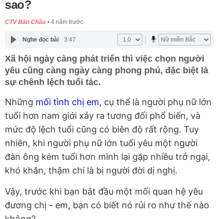
sao?
CTV Bảo Châu
4 năm trước
Nghe đọc bài
3:47
Xã hội ngày càng phát triển thì việc chọn người
yêu cũng càng ngày càng phong phú, đặc biệt là
sự chênh lệch tuổi tác.
Những
mối tình chị em
, cụ thể là người phụ nữ lớn
tuổi hơn nam giới xảy ra tương đối phổ biến, và
mức độ lệch tuổi cũng có biên độ rất rộng. Tuy
nhiên, khi người phụ nữ lớn tuổi yêu một người
đàn ông kém tuổi hơn mình lại gặp nhiều trở ngại,
khó khăn, thậm chí là bị người đời dị nghị.
Vậy, trước khi bạn bắt đầu một mối quan hệ yêu
đương chị - em, bạn có biết nó rủi ro như thế nào
không?