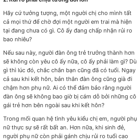
Hãy cứ tưởng tượng, một người chị cho mình tất
cả mọi thứ để chờ đợi một người em trai mà hiện
tại đang chưa có gì. Cô ấy đang chấp nhận rủi ro
bao nhiêu?
Nếu sau này, người đàn ông trẻ trưởng thành hơn
sẽ không còn yêu cô ấy nữa, cô ấy phải làm gì? Dù
gì thì lúc đó, chắc chắn bạn cũng đã có tuổi. Ngay
cả sau khi kết hôn, bản thân đàn ông cũng già đi
chậm hơn phụ nữ. Ai có thể đảm bảo rằng người
đàn ông sẽ không bao giờ bị cám dỗ bởi những cô
gái trẻ hơn bên ngoài sau khi kết hôn?
Trong mối quan hệ tình yêu kiểu chị em, người phụ
nữ thực sự sẽ rất bất an. Hơn nữa, khi sinh đẻ,
người phụ nữ còn phải gánh chịu rủi ro tuổi cao