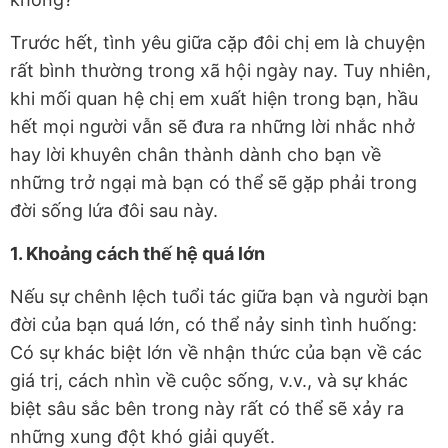
Trước hết, tình yêu giữa cặp đôi chị em là chuyện
rất bình thường trong xã hội ngày nay. Tuy nhiên,
khi mối quan hệ chị em xuất hiện trong bạn, hầu
hết mọi người vẫn sẽ đưa ra những lời nhắc nhở
hay lời khuyên chân thành dành cho bạn về
những trở ngại mà bạn có thể sẽ gặp phải trong
đời sống lứa đôi sau này.
1. Khoảng cách thế hệ quá lớn
Nếu sự chênh lệch tuổi tác giữa bạn và người bạn
đời của bạn quá lớn, có thể nảy sinh tình huống:
Có sự khác biệt lớn về nhận thức của bạn về các
giá trị, cách nhìn về cuộc sống, v.v., và sự khác
biệt sâu sắc bên trong này rất có thể sẽ xảy ra
những xung đột khó giải quyết.