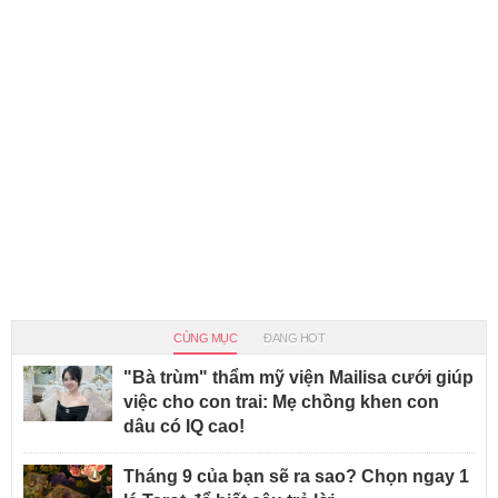
CÙNG MỤC
ĐANG HOT
"Bà trùm" thẩm mỹ viện Mailisa cưới giúp
việc cho con trai: Mẹ chồng khen con
dâu có IQ cao!
Tháng 9 của bạn sẽ ra sao? Chọn ngay 1