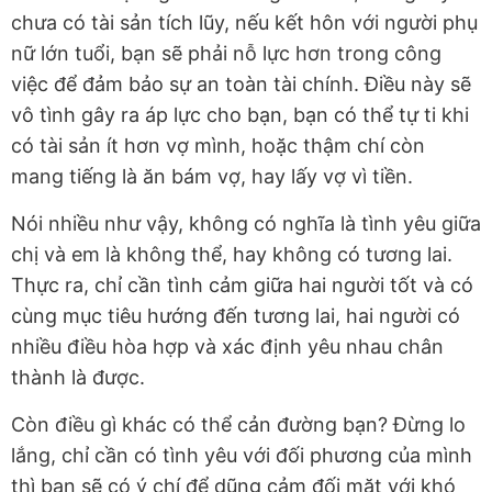
chưa có tài sản tích lũy, nếu kết hôn với người phụ
nữ lớn tuổi, bạn sẽ phải nỗ lực hơn trong công
việc để đảm bảo sự an toàn tài chính. Điều này sẽ
vô tình gây ra áp lực cho bạn, bạn có thể tự ti khi
có tài sản ít hơn vợ mình, hoặc thậm chí còn
mang tiếng là ăn bám vợ, hay lấy vợ vì tiền.
Nói nhiều như vậy, không có nghĩa là tình yêu giữa
chị và em là không thể, hay không có tương lai.
Thực ra, chỉ cần tình cảm giữa hai người tốt và có
cùng mục tiêu hướng đến tương lai, hai người có
nhiều điều hòa hợp và xác định yêu nhau chân
thành là được.
Còn điều gì khác có thể cản đường bạn? Đừng lo
lắng, chỉ cần có tình yêu với đối phương của mình
thì bạn sẽ có ý chí để dũng cảm đối mặt với khó