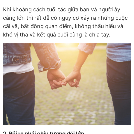
Khi khoảng cách tuổi tác giữa bạn và người ấy
càng lớn thì rất dễ có nguy cơ xảy ra những cuộc
cãi vã, bất đồng quan điểm, không thấu hiểu và
khó vị tha và kết quả cuối cùng là chia tay.
2. Rủi ro phải chịu tương đối lớn