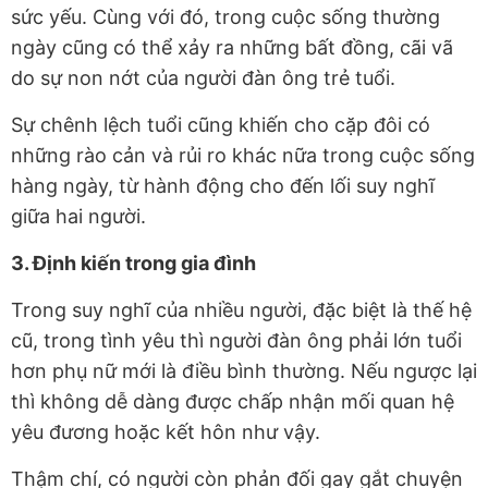
sức yếu. Cùng với đó, trong cuộc sống thường
ngày cũng có thể xảy ra những bất đồng, cãi vã
do sự non nớt của người đàn ông trẻ tuổi.
Sự chênh lệch tuổi cũng khiến cho cặp đôi có
những rào cản và rủi ro khác nữa trong cuộc sống
hàng ngày, từ hành động cho đến lối suy nghĩ
giữa hai người.
3. Định kiến trong gia đình
Trong suy nghĩ của nhiều người, đặc biệt là thế hệ
cũ, trong tình yêu thì người đàn ông phải lớn tuổi
hơn phụ nữ mới là điều bình thường. Nếu ngược lại
thì không dễ dàng được chấp nhận mối quan hệ
yêu đương hoặc kết hôn như vậy.
Thậm chí, có người còn phản đối gay gắt chuyện