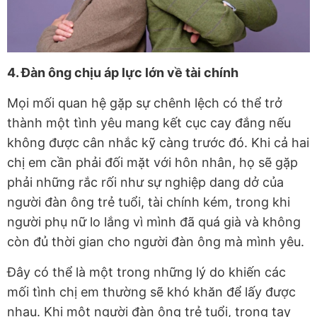
4. Đàn ông chịu áp lực lớn về tài chính
Mọi mối quan hệ gặp sự chênh lệch có thể trở
thành một tình yêu mang kết cục cay đắng nếu
không được cân nhắc kỹ càng trước đó. Khi cả hai
chị em cần phải đối mặt với hôn nhân, họ sẽ gặp
phải những rắc rối như sự nghiệp dang dở của
người đàn ông trẻ tuổi, tài chính kém, trong khi
người phụ nữ lo lắng vì mình đã quá già và không
còn đủ thời gian cho người đàn ông mà mình yêu.
Đây có thể là một trong những lý do khiến các
mối tình chị em thường sẽ khó khăn để lấy được
nhau. Khi một người đàn ông trẻ tuổi, trong tay