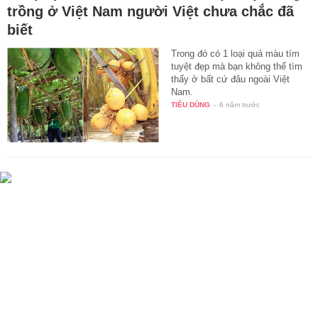
trồng ở Việt Nam người Việt chưa chắc đã
biết
Trong đó có 1 loại quả màu tím
tuyệt đẹp mà bạn không thể tìm
thấy ở bất cứ đâu ngoài Việt
Nam.
TIÊU DÙNG
-
6 năm trước