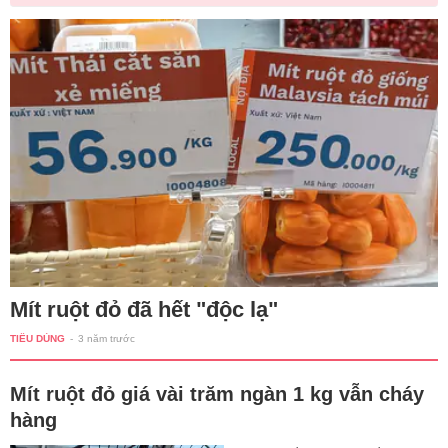
Mít ruột đỏ đã hết "độc lạ"
TIÊU DÙNG
-
3 năm trước
Mít ruột đỏ giá vài trăm ngàn 1 kg vẫn cháy
hàng