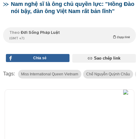
Nam nghệ sĩ là ông chủ quyền lực: "Hồng Đào
nói bậy, đàn ông Việt Nam rất bản lĩnh"
Theo
Đời Sống Pháp Luật
Copy link
(GMT +7)
Chia sẻ
Sao chép link
Tags:
Miss International Queen Vietnam
Chế Nguyễn Quỳnh Châu