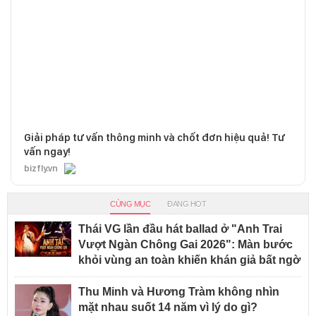
Giải pháp tư vấn thông minh và chốt đơn hiệu quả! Tư
vấn ngay!
bizfly.vn
CÙNG MỤC
ĐANG HOT
Thái VG lần đầu hát ballad ở "Anh Trai
Vượt Ngàn Chông Gai 2026": Màn bước
khỏi vùng an toàn khiến khán giả bất ngờ
Thu Minh và Hương Tràm không nhìn
mặt nhau suốt 14 năm vì lý do gì?