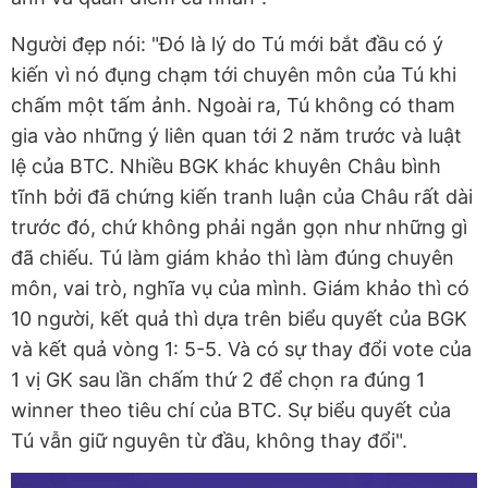
Người đẹp nói: "Đó là lý do Tú mới bắt đầu có ý
kiến vì nó đụng chạm tới chuyên môn của Tú khi
chấm một tấm ảnh. Ngoài ra, Tú không có tham
gia vào những ý liên quan tới 2 năm trước và luật
lệ của BTC. Nhiều BGK khác khuyên Châu bình
tĩnh bởi đã chứng kiến tranh luận của Châu rất dài
trước đó, chứ không phải ngắn gọn như những gì
đã chiếu. Tú làm giám khảo thì làm đúng chuyên
môn, vai trò, nghĩa vụ của mình. Giám khảo thì có
10 người, kết quả thì dựa trên biểu quyết của BGK
và kết quả vòng 1: 5-5. Và có sự thay đổi vote của
1 vị GK sau lần chấm thứ 2 để chọn ra đúng 1
winner theo tiêu chí của BTC. Sự biểu quyết của
Tú vẫn giữ nguyên từ đầu, không thay đổi".