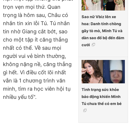
trọn vẹn mọi thứ. Quan
trọng là hôm sau, Châu có
Sao nữ Vbiz lên xe
nhắn tin xin lỗi Tú. Tú nhắn
hoa: Danh tính chồng
gây tò mò, Minh Tú và
tin nhờ Giang cắt bớt, sao
dàn sao đổ bộ đến đám
cho một tập ít căng thẳng
cưới
nhất có thể. Về sau mọi
người vui vẻ bình thường,
không nặng nề, căng thẳng
gì hết. Vì điều cốt lõi nhất
vẫn là 1 chương trình văn
minh, tìm ra học viên hội tụ
Tình trạng sức khỏe
nhiều yếu tố".
báo động khiến Minh
Tú chưa thể có em bé