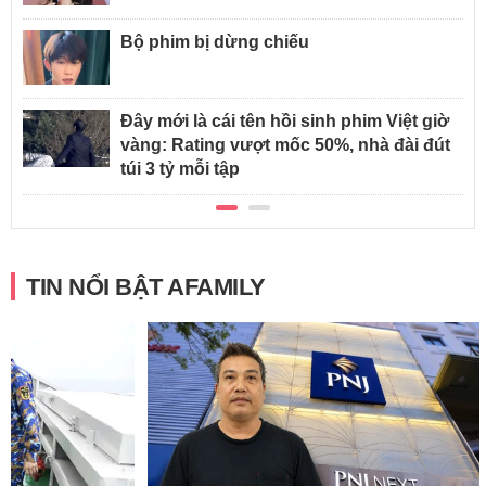
Bộ phim bị dừng chiếu
Đây mới là cái tên hồi sinh phim Việt giờ
vàng: Rating vượt mốc 50%, nhà đài đút
túi 3 tỷ mỗi tập
TIN NỔI BẬT AFAMILY