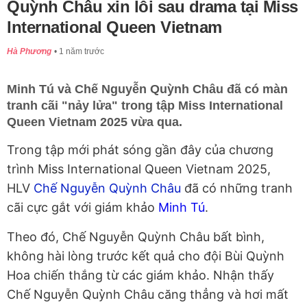
Quỳnh Châu xin lỗi sau drama tại Miss
International Queen Vietnam
Hà Phương
1 năm trước
Minh Tú và Chế Nguyễn Quỳnh Châu đã có màn
tranh cãi "nảy lửa" trong tập Miss International
Queen Vietnam 2025 vừa qua.
Trong tập mới phát sóng gần đây của chương
trình Miss International Queen Vietnam 2025,
HLV
Chế Nguyễn Quỳnh Châu
đã có những tranh
cãi cực gắt với giám khảo
Minh Tú
.
Theo đó, Chế Nguyễn Quỳnh Châu bất bình,
không hài lòng trước kết quả cho đội Bùi Quỳnh
Hoa chiến thắng từ các giám khảo. Nhận thấy
Chế Nguyễn Quỳnh Châu căng thẳng và hơi mất