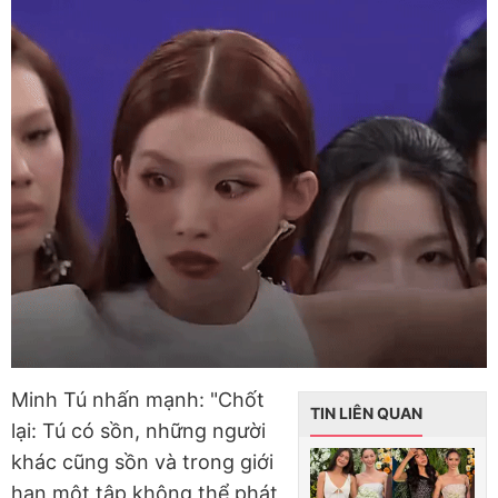
Minh Tú nhấn mạnh: "Chốt
TIN LIÊN QUAN
lại: Tú có sồn, những người
khác cũng sồn và trong giới
hạn một tập không thể phát