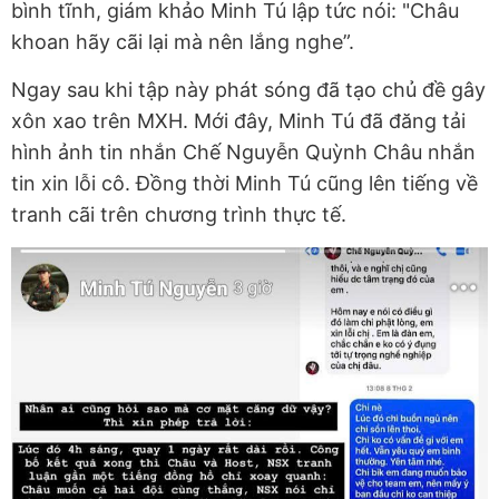
bình tĩnh, giám khảo Minh Tú lập tức nói: "Châu
khoan hãy cãi lại mà nên lắng nghe”.
Ngay sau khi tập này phát sóng đã tạo chủ đề gây
xôn xao trên MXH. Mới đây, Minh Tú đã đăng tải
hình ảnh tin nhắn Chế Nguyễn Quỳnh Châu nhắn
tin xin lỗi cô. Đồng thời Minh Tú cũng lên tiếng về
tranh cãi trên chương trình thực tế.