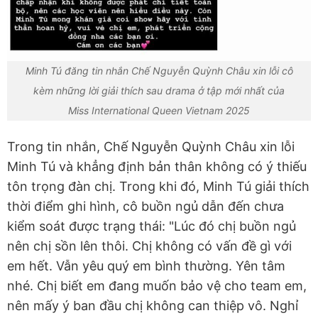
Minh Tú đăng tin nhắn Chế Nguyễn Quỳnh Châu xin lỗi cô
kèm những lời giải thích sau drama ở tập mới nhất của
Miss International Queen Vietnam 2025
Trong tin nhắn, Chế Nguyễn Quỳnh Châu xin lỗi
Minh Tú và khẳng định bản thân không có ý thiếu
tôn trọng đàn chị. Trong khi đó, Minh Tú giải thích
thời điểm ghi hình, cô buồn ngủ dẫn đến chưa
kiểm soát được trạng thái: "Lúc đó chị buồn ngủ
nên chị sồn lên thôi. Chị không có vấn đề gì với
em hết. Vẫn yêu quý em bình thường. Yên tâm
nhé. Chị biết em đang muốn bảo vệ cho team em,
nên mấy ý ban đầu chị không can thiệp vô. Nghỉ