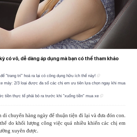
ỳ có võ, dễ dàng áp dụng mà bạn có thể tham khảo
 để "trang trí" hoá ra lại có công dụng hữu ích thế này!
xe máy: 2/3 loại được đa số các chị em ưu tiên lựa chọn ngay khi mua
ức tiền thực tế phải bỏ ra trước khi "xuống tiền" mua xe
 di chuyển hàng ngày để thuận tiện đi lại và đưa đón con.
 thể do khối lượng công việc quá nhiều khiến các chị em
hường xuyên được.