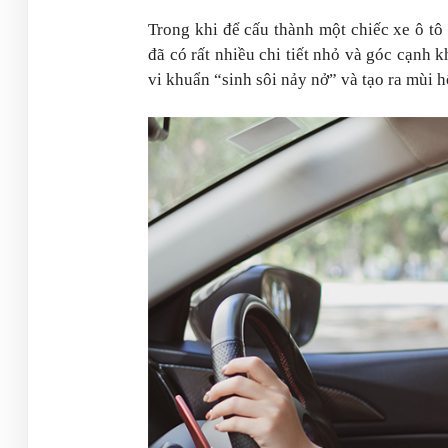
Trong khi để cấu thành một chiếc xe ô tô 
đã có rất nhiều chi tiết nhỏ và góc cạnh k
vi khuẩn “sinh sôi nảy nở” và tạo ra mùi h