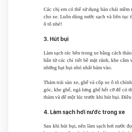
Các chị em có thể sử dụng bàn chải mềm n
cho xe. Luôn dùng nước sạch và liên tục 
ô tô nhé!
3. Hút bụi
Làm sạch rác bên trong xe bằng cách tháo
bẩn từ các chi tiết bề mặt rãnh, khe cắm
những hạt bụi nhỏ nhất bám vào.
Thảm trải sàn xe, ghế và cốp xe ô tô chính 
góc, khe ghế, ngả lưng ghế hết cỡ để có t
thảm và để một lúc trước khi hút bụi. Điều
4. Làm sạch hơi nước trong xe
Sau khi hút bụi, nên làm sạch hơi nước đ