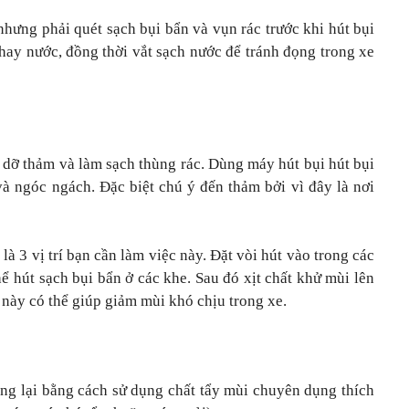
hưng phải quét sạch bụi bẩn và vụn rác trước khi hút bụi
thay nước, đồng thời vắt sạch nước để tránh đọng trong xe
 dỡ thảm và làm sạch thùng rác. Dùng máy hút bụi hút bụi
 và ngóc ngách. Đặc biệt chú ý đến thảm bởi vì đây là nơi
là 3 vị trí bạn cần làm việc này. Đặt vòi hút vào trong các
hể hút sạch bụi bẩn ở các khe. Sau đó xịt chất khử mùi lên
 này có thể giúp giảm mùi khó chịu trong xe.
ọng lại bằng cách sử dụng chất tẩy mùi chuyên dụng thích