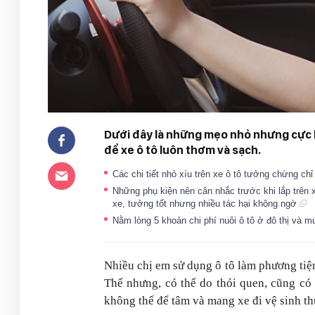
Dưới đây là những mẹo nhỏ nhưng cực k
để xe ô tô luôn thơm và sạch.
Các chi tiết nhỏ xíu trên xe ô tô tưởng chừng chỉ
Những phụ kiện nên cân nhắc trước khi lắp trên 
xe, tưởng tốt nhưng nhiều tác hại không ngờ
Nằm lòng 5 khoản chi phí nuôi ô tô ở đô thị và m
Nhiều chị em sử dụng ô tô làm phương tiện
Thế nhưng, có thể do thói quen, cũng có
không thể để tâm và mang xe đi vệ sinh t