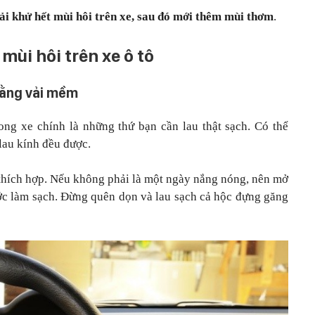
ải khử hết mùi hôi trên xe, sau đó mới thêm mùi thơm
.
mùi hôi trên xe ô tô
bằng vải mềm
ong xe chính là những thứ bạn cần lau thật sạch. Có thể
lau kính đều được.
 thích hợp. Nếu không phải là một ngày nắng nóng, nên mở
ước làm sạch. Đừng quên dọn và lau sạch cả hộc đựng găng