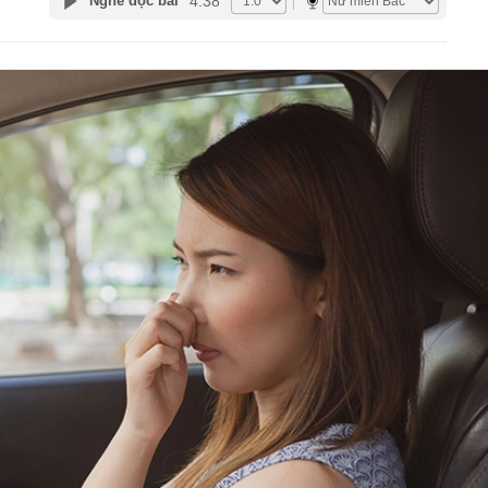
4:38
Nghe đọc bài