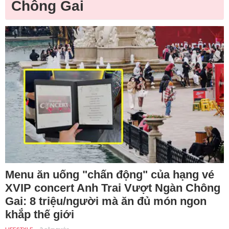
Chông Gai
Menu ăn uống "chấn động" của hạng vé
XVIP concert Anh Trai Vượt Ngàn Chông
Gai: 8 triệu/người mà ăn đủ món ngon
khắp thế giới