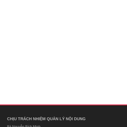
CHỊU TRÁCH NHIỆM QUẢN LÝ NỘI DUNG
Bà Nguyễn Bích Minh