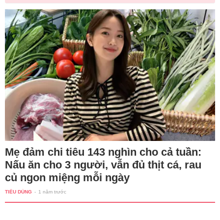
Mẹ đảm chi tiêu 143 nghìn cho cả tuần:
Nấu ăn cho 3 người, vẫn đủ thịt cá, rau
củ ngon miệng mỗi ngày
TIÊU DÙNG
-
1 năm trước