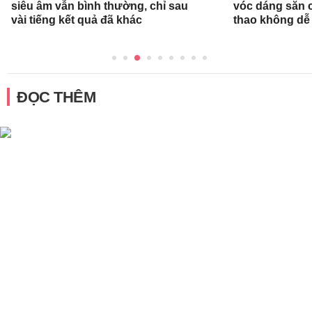
siêu âm vẫn bình thường, chỉ sau
vóc dáng săn 
vài tiếng kết quả đã khác
thao không dễ
ĐỌC THÊM