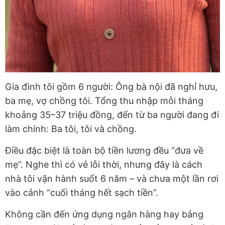
Gia đình tôi gồm 6 người: Ông bà nội đã nghỉ hưu,
ba mẹ, vợ chồng tôi. Tổng thu nhập mỗi tháng
khoảng 35–37 triệu đồng, đến từ ba người đang đi
làm chính: Ba tôi, tôi và chồng.
Điều đặc biệt là toàn bộ tiền lương đều “đưa về
mẹ”. Nghe thì có vẻ lỗi thời, nhưng đây là cách
nhà tôi vận hành suốt 6 năm – và chưa một lần rơi
vào cảnh “cuối tháng hết sạch tiền”.
Không cần đến ứng dụng ngân hàng hay bảng