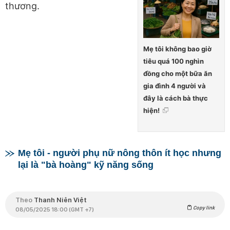
thương.
Mẹ tôi không bao giờ
tiêu quá 100 nghìn
đồng cho một bữa ăn
gia đình 4 người và
đây là cách bà thực
hiện!
Mẹ tôi - người phụ nữ nông thôn ít học nhưng
lại là "bà hoàng" kỹ năng sống
Theo
Thanh Niên Việt
Copy link
08/05/2025 18:00 (GMT +7)