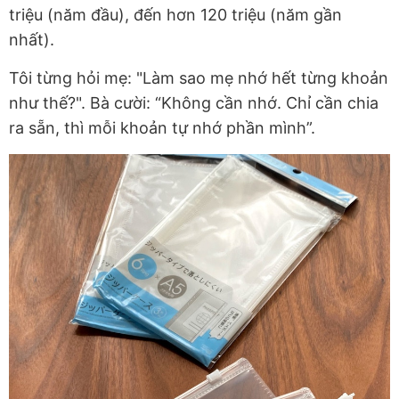
triệu (năm đầu), đến hơn 120 triệu (năm gần
nhất).
Tôi từng hỏi mẹ: "Làm sao mẹ nhớ hết từng khoản
như thế?". Bà cười: “Không cần nhớ. Chỉ cần chia
ra sẵn, thì mỗi khoản tự nhớ phần mình”.