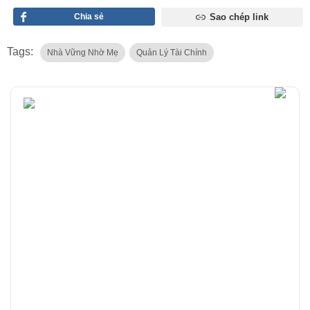
Chia sẻ
Sao chép link
Tags:
Nhà Vững Nhờ Mẹ
Quản Lý Tài Chính