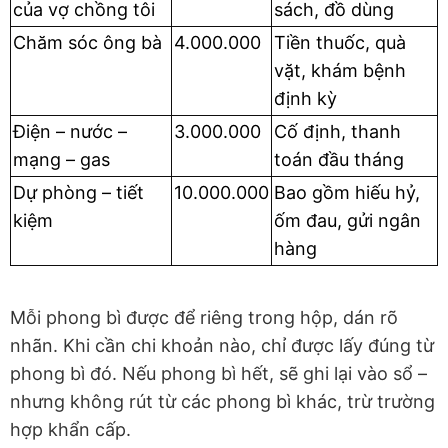
của vợ chồng tôi
sách, đồ dùng
Chăm sóc ông bà
4.000.000
Tiền thuốc, quà
vặt, khám bệnh
định kỳ
Điện – nước –
3.000.000
Cố định, thanh
mạng – gas
toán đầu tháng
Dự phòng – tiết
10.000.000
Bao gồm hiếu hỷ,
kiệm
ốm đau, gửi ngân
hàng
Mỗi phong bì được để riêng trong hộp, dán rõ
nhãn. Khi cần chi khoản nào, chỉ được lấy đúng từ
phong bì đó. Nếu phong bì hết, sẽ ghi lại vào sổ –
nhưng không rút từ các phong bì khác, trừ trường
hợp khẩn cấp.