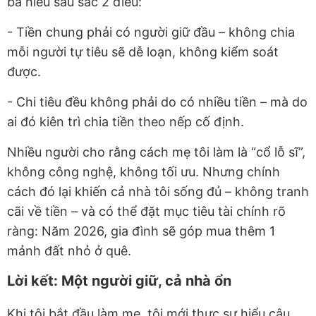
bà hiểu sâu sắc 2 điều:
- Tiền chung phải có người giữ đầu – không chia
mỗi người tự tiêu sẽ
dễ loạn, không kiểm soát
được.
- Chi tiêu đều không phải do có nhiều tiền – mà do
ai đó kiên trì chia tiền theo nếp cố định.
Nhiều người cho rằng cách mẹ tôi làm là “cổ lỗ sĩ”,
không công nghệ, không tối ưu. Nhưng chính
cách đó lại khiến cả nhà tôi sống đủ – không tranh
cãi về tiền – và có thể đặt mục tiêu tài chính rõ
ràng: Năm 2026, gia đình sẽ góp mua thêm 1
mảnh đất nhỏ ở quê.
Lời kết: Một người giữ, cả nhà ổn
Khi tôi bắt đầu làm mẹ, tôi mới thực sự hiểu câu