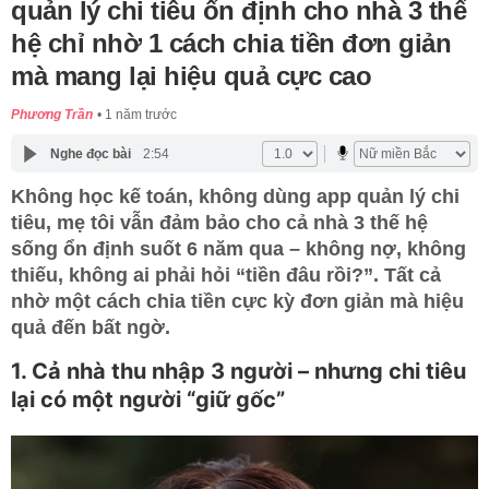
quản lý chi tiêu ổn định cho nhà 3 thế
hệ chỉ nhờ 1 cách chia tiền đơn giản
mà mang lại hiệu quả cực cao
Phương Trần
1 năm trước
Nghe đọc bài
2:54
Không học kế toán, không dùng app quản lý chi
tiêu, mẹ tôi vẫn đảm bảo cho cả nhà 3 thế hệ
sống ổn định suốt 6 năm qua – không nợ, không
thiếu, không ai phải hỏi “tiền đâu rồi?”. Tất cả
nhờ một cách chia tiền cực kỳ đơn giản mà hiệu
quả đến bất ngờ.
1. Cả nhà thu nhập 3 người – nhưng chi tiêu
lại có một người “giữ gốc”