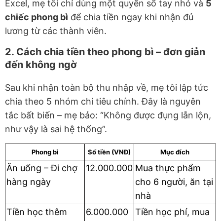
Excel, mẹ tôi chỉ dùng một quyển sổ tay nhỏ và
5
chiếc phong bì
để chia tiền ngay khi nhận đủ
lương từ các thành viên.
2. Cách chia tiền theo phong bì – đơn giản
đến không ngờ
Sau khi nhận toàn bộ thu nhập về, mẹ tôi lập tức
chia theo 5 nhóm chi tiêu chính. Đây là nguyên
tắc bất biến – mẹ bảo: “Không được đụng lẫn lộn,
như vậy là sai hệ thống”.
Phong bì
Số tiền (VNĐ)
Mục đích
Ăn uống – Đi chợ
12.000.000
Mua thực phẩm
hàng ngày
cho 6 người, ăn tại
nhà
Tiền học thêm
6.000.000
Tiền học phí, mua