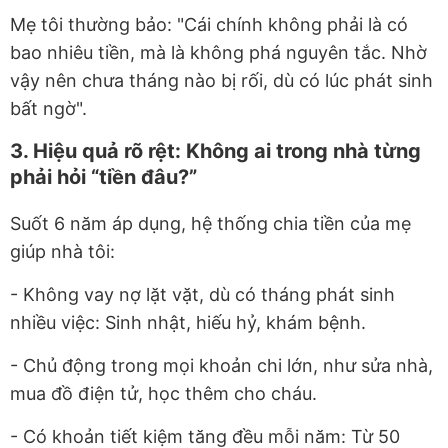
Mẹ tôi thường bảo: "Cái chính không phải là có
bao nhiêu tiền, mà là không phá nguyên tắc. Nhờ
vậy nên chưa tháng nào bị rối, dù có lúc phát sinh
bất ngờ".
3. Hiệu quả rõ rệt: Không ai trong nhà từng
phải hỏi “tiền đâu?”
Suốt 6 năm áp dụng, hệ thống chia tiền của mẹ
giúp nhà tôi:
- Không vay nợ lặt vặt, dù có tháng phát sinh
nhiều việc: Sinh nhật, hiếu hỷ, khám bệnh.
- Chủ động trong mọi khoản chi lớn, như sửa nhà,
mua đồ điện tử, học thêm cho cháu.
- Có khoản tiết kiệm tăng đều mỗi năm: Từ 50