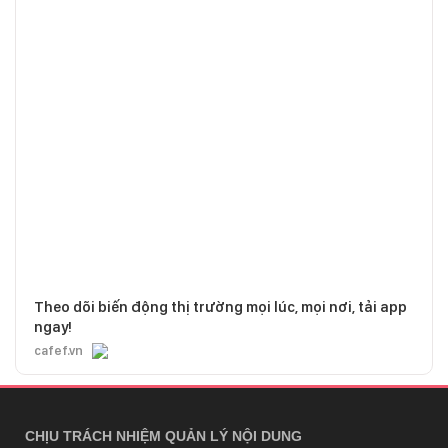
Theo dõi biến động thị trường mọi lúc, mọi nơi, tải app
ngay!
cafef.vn
CHỊU TRÁCH NHIỆM QUẢN LÝ NỘI DUNG