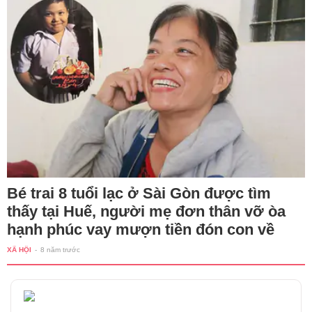
Bé trai 8 tuổi lạc ở Sài Gòn được tìm
thấy tại Huế, người mẹ đơn thân vỡ òa
hạnh phúc vay mượn tiền đón con về
XÃ HỘI
-
8 năm trước