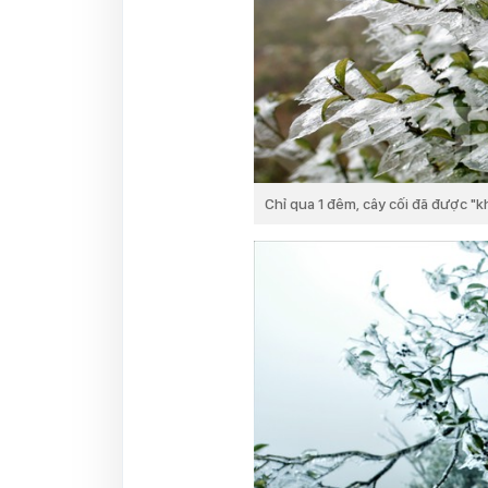
Chỉ qua 1 đêm, cây cối đã được "