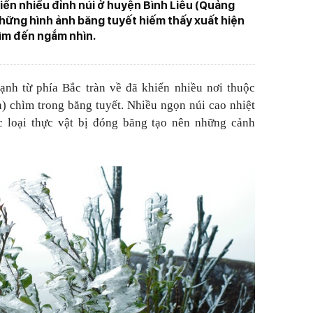
hiến nhiều đỉnh núi ở huyện Bình Liêu (Quảng
hững hình ảnh băng tuyết hiếm thấy xuất hiện
ìm đến ngắm nhìn.
ạnh từ phía Bắc tràn về đã khiến nhiều nơi thuộc
 chìm trong băng tuyết. Nhiều ngọn núi cao nhiệt
 loại thực vật bị đóng băng tạo nên những cảnh