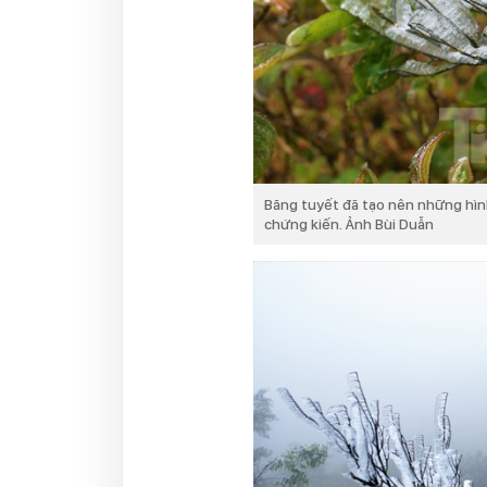
Băng tuyết đã tạo nên những hìn
chứng kiến. Ảnh Bùi Duẫn