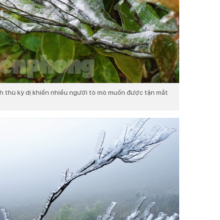
h thù kỳ dị khiến nhiều người tò mò muốn được tận mắt