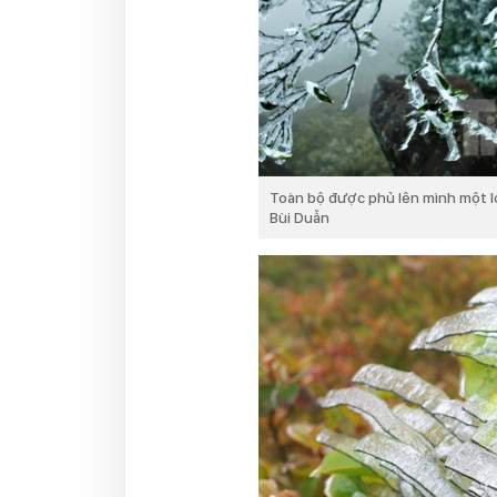
Toàn bộ được phủ lên mình một lớ
Bùi Duẫn