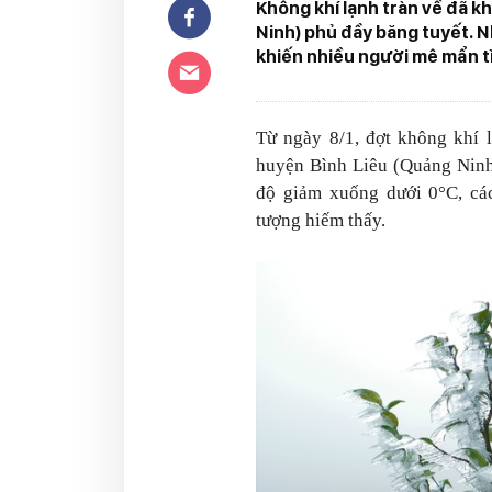
Không khí lạnh tràn về đã k
Ninh) phủ đầy băng tuyết. N
khiến nhiều người mê mẩn t
Từ ngày 8/1, đợt không khí l
huyện Bình Liêu (Quảng Ninh)
độ giảm xuống dưới 0°C, các
tượng hiếm thấy.