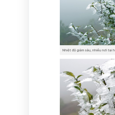
Nhiệt độ giảm sâu, nhiều nơi tại 