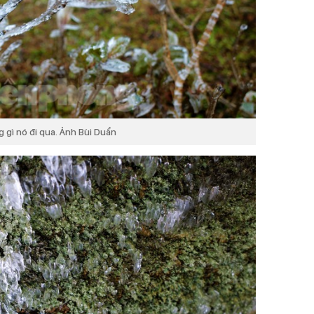
 gì nó đi qua. Ảnh Bùi Duẩn