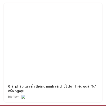
Giải pháp tư vấn thông minh và chốt đơn hiệu quả! Tư
vấn ngay!
bizfly.vn