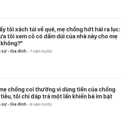
ấy tôi xách túi về quê, mẹ chồng hớt hải ra lục:
ưa tôi xem cô có dấm dúi của nhà này cho mẹ
 không?"
 sự - Gia đình
-
7 năm trước
 mẹ chồng coi thường vì dùng tiền của chồng
tiêu, tôi chỉ đáp trả một lần khiến bà im bặt
 sự - Gia đình
-
8 năm trước