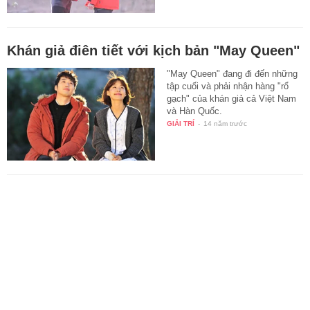
Khán giả điên tiết với kịch bản "May Queen"
"May Queen" đang đi đến những
tập cuối và phải nhận hàng "rổ
gạch" của khán giả cả Việt Nam
và Hàn Quốc.
GIẢI TRÍ
-
14 năm trước