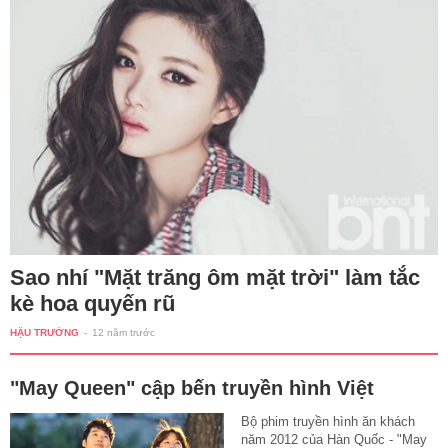
Sao nhí "Mặt trăng ôm mặt trời" làm tắc
kè hoa quyến rũ
HẬU TRƯỜNG
-
12 năm trước
"May Queen" cập bến truyền hình Việt
Bộ phim truyền hình ăn khách
năm 2012 của Hàn Quốc - "May