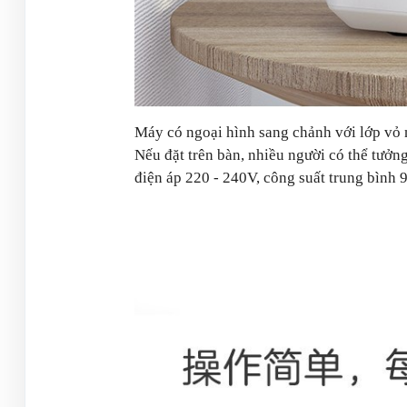
Máy có ngoại hình sang chảnh với lớp vỏ
Nếu đặt trên bàn, nhiều người có thể tưở
điện áp 220 - 240V, công suất trung bình 