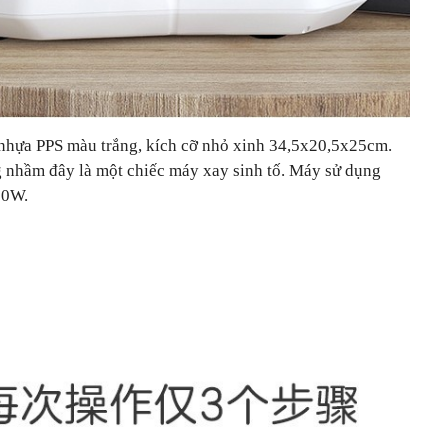
 nhựa PPS màu trắng, kích cỡ nhỏ xinh 34,5x20,5x25cm.
ng nhầm đây là một chiếc máy xay sinh tố. Máy sử dụng
90W.