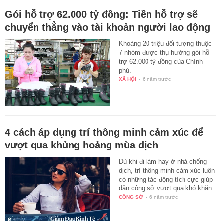
Gói hỗ trợ 62.000 tỷ đồng: Tiền hỗ trợ sẽ
chuyển thẳng vào tài khoản người lao động
Khoảng 20 triệu đối tượng thuộc
7 nhóm được thụ hưởng gói hỗ
trợ 62.000 tỷ đồng của Chính
phủ.
XÃ HỘI
-
6 năm trước
4 cách áp dụng trí thông minh cảm xúc để
vượt qua khủng hoảng mùa dịch
Dù khi đi làm hay ở nhà chống
dịch, trí thông minh cảm xúc luôn
có những tác động tích cực giúp
dân công sở vượt qua khó khăn.
CÔNG SỞ
-
6 năm trước