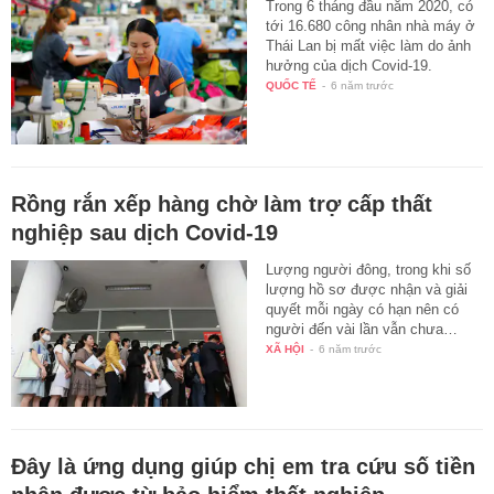
Trong 6 tháng đầu năm 2020, có
tới 16.680 công nhân nhà máy ở
Thái Lan bị mất việc làm do ảnh
hưởng của dịch Covid-19.
QUỐC TẾ
-
6 năm trước
Rồng rắn xếp hàng chờ làm trợ cấp thất
nghiệp sau dịch Covid-19
Lượng người đông, trong khi số
lượng hồ sơ được nhận và giải
quyết mỗi ngày có hạn nên có
người đến vài lần vẫn chưa…
XÃ HỘI
-
6 năm trước
Đây là ứng dụng giúp chị em tra cứu số tiền