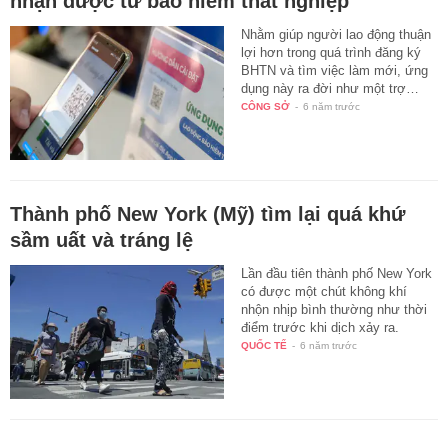
nhận được từ bảo hiểm thất nghiệp
Nhằm giúp người lao động thuận
lợi hơn trong quá trình đăng ký
BHTN và tìm việc làm mới, ứng
dụng này ra đời như một trợ…
CÔNG SỞ
-
6 năm trước
Thành phố New York (Mỹ) tìm lại quá khứ
sầm uất và tráng lệ
Lần đầu tiên thành phố New York
có được một chút không khí
nhộn nhịp bình thường như thời
điểm trước khi dịch xảy ra.
QUỐC TẾ
-
6 năm trước