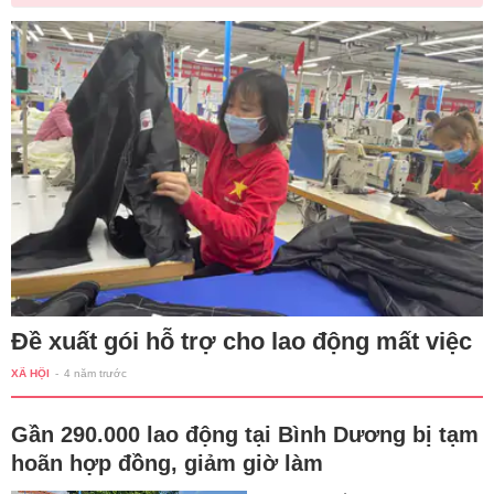
Đề xuất gói hỗ trợ cho lao động mất việc
XÃ HỘI
-
4 năm trước
Gần 290.000 lao động tại Bình Dương bị tạm
hoãn hợp đồng, giảm giờ làm