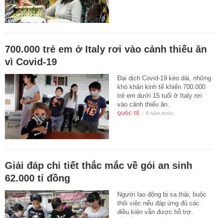
700.000 trẻ em ở Italy rơi vào cảnh thiếu ăn
vì Covid-19
Đại dịch Covid-19 kéo dài, những
khó khăn kinh tế khiến 700.000
trẻ em dưới 15 tuổi ở Italy rơi
vào cảnh thiếu ăn.
QUỐC TẾ
-
6 năm trước
Giải đáp chi tiết thắc mắc về gói an sinh
62.000 tỉ đồng
Người lao động bị sa thải, buộc
thôi việc nếu đáp ứng đủ các
điều kiện vẫn được hỗ trợ.