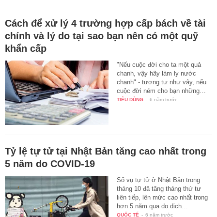
Cách để xử lý 4 trường hợp cấp bách về tài
chính và lý do tại sao bạn nên có một quỹ
khẩn cấp
"Nếu cuộc đời cho ta một quả
chanh, vậy hãy làm ly nước
chanh" - tương tự như vậy, nếu
cuộc đời ném cho bạn những…
TIÊU DÙNG
-
6 năm trước
Tỷ lệ tự tử tại Nhật Bản tăng cao nhất trong
5 năm do COVID-19
Số vụ tự tử ở Nhật Bản trong
tháng 10 đã tăng tháng thứ tư
liên tiếp, lên mức cao nhất trong
hơn 5 năm qua do dịch…
QUỐC TẾ
-
6 năm trước