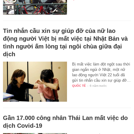
Tin nhắn cầu xin sự giúp đỡ của nữ lao
động người Việt bị mất việc tại Nhật Bản và
tình người ấm lòng tại ngôi chùa giữa đại
dịch
Bị mất việc làm đột ngột sau thời
gian ngắn ngủi ở Nhật, một nữ
lao động người Việt 22 tuổi đã
gửi tin nhắn cầu xin sự giúp đỡ…
QUỐC TẾ
-
6 năm trước
Gần 17.000 công nhân Thái Lan mất việc do
dịch Covid-19